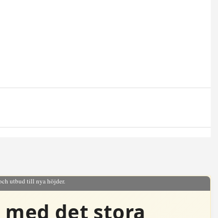
och utbud till nya höjder.
n med det stora