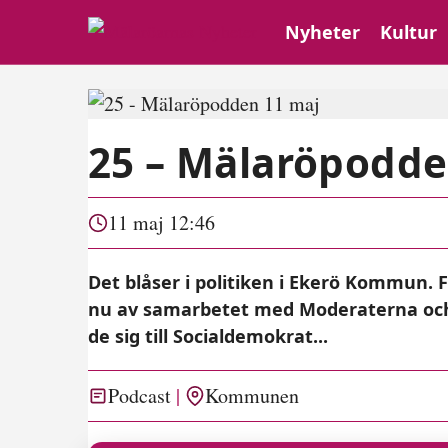
Nyheter
Kultur
25 – Mälaröpodde
11 maj 12:46
Det blåser i politiken i Ekerö Kommun.
nu av samarbetet med Moderaterna och L
de sig till Socialdemokrat...
Podcast
Kommunen