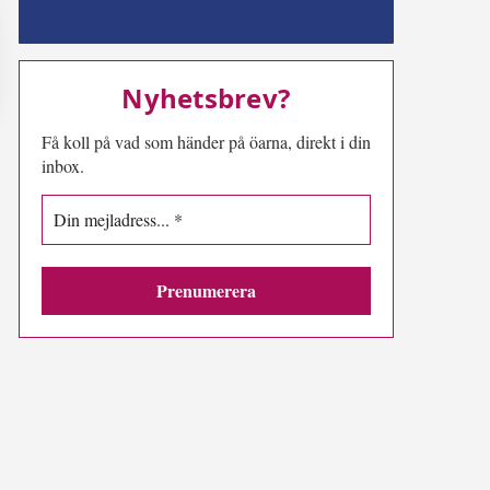
MN-play
Nyhetsbrev?
Få koll på vad som händer på öarna, direkt i din
inbox.