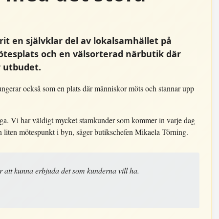
t en självklar del av lokalsamhället på
ötesplats och en välsorterad närbutik där
 utbudet.
ungerar också som en plats där människor möts och stannar upp
ånga. Vi har väldigt mycket stamkunder som kommer in varje dag
n liten mötespunkt i byn, säger butikschefen Mikaela Törning.
r att kunna erbjuda det som kunderna vill ha.