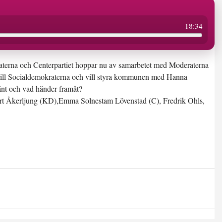
18:34
terna och Centerpartiet hoppar nu av samarbetet med Moderaterna
ig till Socialdemokraterna och vill styra kommunen med Hanna
nt och vad händer framåt?
ert Åkerljung (KD),Emma Solnestam Lövenstad (C), Fredrik Ohls,