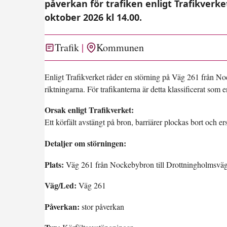
påverkan för trafiken enligt Trafikverke
oktober 2026 kl 14.00.
Trafik
Kommunen
Enligt Trafikverket råder en störning på Väg 261 från 
riktningarna. För trafikanterna är detta klassificerat som 
Orsak enligt Trafikverket:
Ett körfält avstängt på bron, barriärer plockas bort och er
Detaljer om störningen:
Plats:
Väg 261 från Nockebybron till Drottningholmsvä
Väg/Led:
Väg 261
Påverkan:
stor påverkan