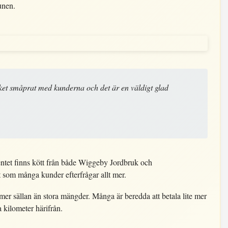
unen.
ket småprat med kunderna och det är en väldigt glad
entet finns kött från både Wiggeby Jordbruk och
 som många kunder efterfrågar allt mer.
e mer sällan än stora mängder. Många är beredda att betala lite mer
a kilometer härifrån.