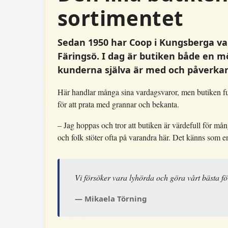
sortimentet
Sedan 1950 har Coop i Kungsberga vari
Färingsö. I dag är butiken både en m
kunderna själva är med och påverkar
Här handlar många sina vardagsvaror, men butiken f
för att prata med grannar och bekanta.
– Jag hoppas och tror att butiken är värdefull för m
och folk stöter ofta på varandra här. Det känns som e
Vi försöker vara lyhörda och göra vårt bästa fö
Mikaela Törning