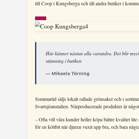
till Coop i Kungsberga och till andra butiker i komm
Här känner nästan alla varandra. Det blir myc
stämning i butiken
Mikaela Törning
Sommartid säljs lokalt odlade grönsaker och i sortim
Svartsjöanstalten. Närproducerade produkter är något
– Ofta vill våra kunder hellre köpa bättre kvalitet lit
för en köttbit när djuren vuxit upp bra, och bara någr