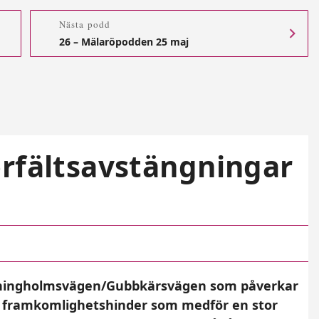
Nästa podd
26 – Mälaröpodden 25 maj
rfältsavstängningar
ottningholmsvägen/Gubbkärsvägen som påverkar
r framkomlighetshinder som medför en stor