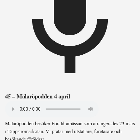
45 – Mälaröpodden 4 april
Mälaröpodden besöker Föräldramässan som arrangerades 23 mars
i Tappströmsskolan. Vi pratar med utställare, föreläsare och
besökande föräldrar.