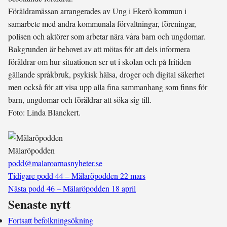
Föräldramässan arrangerades av Ung i Ekerö kommun i
samarbete med andra kommunala förvaltningar, föreningar,
polisen och aktörer som arbetar nära våra barn och ungdomar.
Bakgrunden är behovet av att mötas för att dels informera
föräldrar om hur situationen ser ut i skolan och på fritiden
gällande språkbruk, psykisk hälsa, droger och digital säkerhet
men också för att visa upp alla fina sammanhang som finns för
barn, ungdomar och föräldrar att söka sig till.
Foto: Linda Blanckert.
Mälaröpodden
podd@malaroarnasnyheter.se
Tidigare podd
44 – Mälaröpodden 22 mars
Nästa podd
46 – Mälaröpodden 18 april
Senaste nytt
Fortsatt befolkningsökning