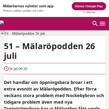
Mälaröarnas nyheter som app
Hämta i Google Play
Notiser, artiklar, poddar och video
Inte nu
51 – Mälaröpodden 26
juli
26 jul 09:20
Det handlar om öppningsbara broar i ett
extra avsnitt av Mälaröpodden. Efter förra
veckans stora problem med Nockebybron och
tidigare problem även med nya
Tappströmsbron har vi Mälaröbor fått upple...