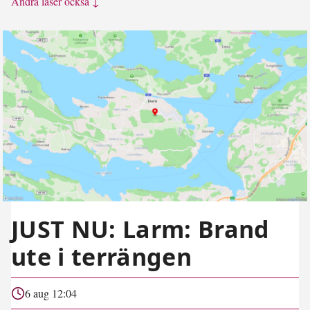
Andra läser också ↓
JUST NU: Larm: Brand
ute i terrängen
6 aug 12:04