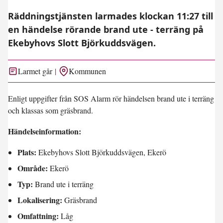
Räddningstjänsten larmades klockan 11:27 till
en händelse rörande brand ute - terräng på
Ekebyhovs Slott Björkuddsvägen.
Larmet går
Kommunen
Enligt uppgifter från SOS Alarm rör händelsen brand ute i terräng
och klassas som gräsbrand.
Händelseinformation:
Plats:
Ekebyhovs Slott Björkuddsvägen, Ekerö
Område:
Ekerö
Typ:
Brand ute i terräng
Lokalisering:
Gräsbrand
Omfattning:
Låg