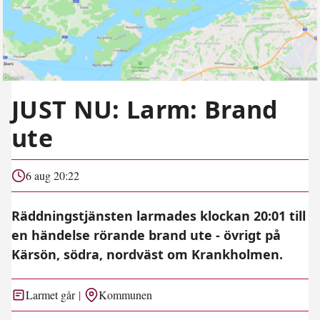
JUST NU: Larm: Brand
ute
6 aug 20:22
Räddningstjänsten larmades klockan 20:01 till
en händelse rörande brand ute - övrigt på
Kärsön, södra, nordväst om Krankholmen.
Larmet går
Kommunen