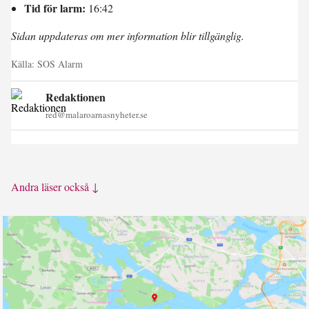
Tid för larm:
16:42
Sidan uppdateras om mer information blir tillgänglig.
Källa:
SOS Alarm
Redaktionen
red@malaroarnasnyheter.se
Andra läser också ↓