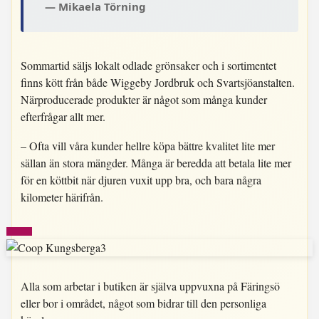
Mikaela Törning
Sommartid säljs lokalt odlade grönsaker och i sortimentet
finns kött från både Wiggeby Jordbruk och Svartsjöanstalten.
Närproducerade produkter är något som många kunder
efterfrågar allt mer.
– Ofta vill våra kunder hellre köpa bättre kvalitet lite mer
sällan än stora mängder. Många är beredda att betala lite mer
för en köttbit när djuren vuxit upp bra, och bara några
kilometer härifrån.
Alla som arbetar i butiken är själva uppvuxna på Färingsö
eller bor i området, något som bidrar till den personliga