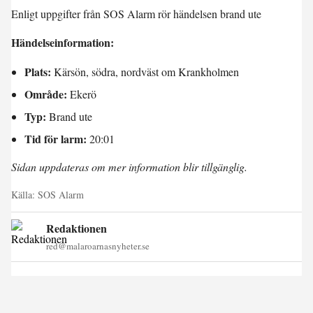
Enligt uppgifter från SOS Alarm rör händelsen brand ute
Händelseinformation:
Plats:
Kärsön, södra, nordväst om Krankholmen
Område:
Ekerö
Typ:
Brand ute
Tid för larm:
20:01
Sidan uppdateras om mer information blir tillgänglig.
Källa:
SOS Alarm
Redaktionen
red@malaroarnasnyheter.se