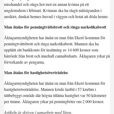
misshandel och olaga hot mot en annan kvinna på ett
ungdomshem i februari. Kvinnan ska ha slagit målsäganden i
ansiktet, dunkat hennes huvud i väggen och hotat att döda henne.
Man åtalas för penningtvättsbrott och ringa narkotikabrott
Åklagarmyndigheten har åtalat en man från Ekerö kommun för
penningtvättsbrott och ringa narkotikabrott. Mannen ska ha
upplåtit sitt bankkonto för insättning av 14 600 kronor som
härrörde från brott och innehaft cannabisharts. Åklagaren yrkar på
förverkande av pengarna.
Man åtalas för hastighetsöverträdelse
Åklagarmyndigheten har åtalat en man från Ekerö kommun för
hastighetsöverträdelse. Mannen körde lastbil i 57 km/tim i
tättbebyggt område där högsta tillåtna hastighet var 50 kilometer
per timme. Åklagaren yrkar på penningböter om 2 000 kronor.
Artikeln är skriven i samarbete med Siren.