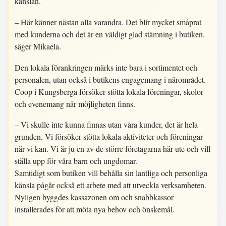
känslan.
– Här känner nästan alla varandra. Det blir mycket småprat
med kunderna och det är en väldigt glad stämning i butiken,
säger Mikaela.
Den lokala förankringen märks inte bara i sortimentet och
personalen, utan också i butikens engagemang i närområdet.
Coop i Kungsberga försöker stötta lokala föreningar, skolor
och evenemang när möjligheten finns.
– Vi skulle inte kunna finnas utan våra kunder, det är hela
grunden. Vi försöker stötta lokala aktiviteter och föreningar
när vi kan. Vi är ju en av de större företagarna här ute och vill
ställa upp för våra barn och ungdomar.
Samtidigt som butiken vill behålla sin lantliga och personliga
känsla pågår också ett arbete med att utveckla verksamheten.
Nyligen byggdes kassazonen om och snabbkassor
installerades för att möta nya behov och önskemål.