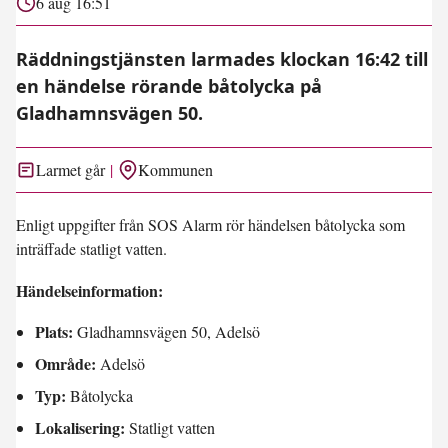
6 aug 16:51
Räddningstjänsten larmades klockan 16:42 till
en händelse rörande båtolycka på
Gladhamnsvägen 50.
Larmet går
Kommunen
Enligt uppgifter från SOS Alarm rör händelsen båtolycka som
inträffade statligt vatten.
Händelseinformation:
Plats:
Gladhamnsvägen 50, Adelsö
Område:
Adelsö
Typ:
Båtolycka
Lokalisering:
Statligt vatten