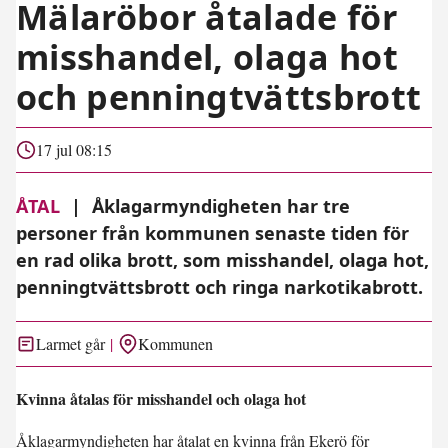
Mälaröbor åtalade för
misshandel, olaga hot
och penningtvättsbrott
17 jul 08:15
ÅTAL
|
Åklagarmyndigheten har tre
personer från kommunen senaste tiden för
en rad olika brott, som misshandel, olaga hot,
penningtvättsbrott och ringa narkotikabrott.
Larmet går
Kommunen
Kvinna åtalas för misshandel och olaga hot
Åklagarmyndigheten har åtalat en kvinna från Ekerö för