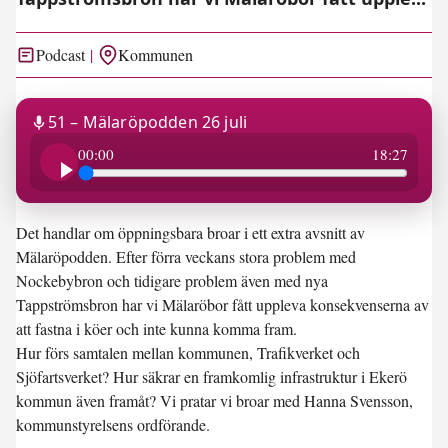
Podcast
Kommunen
51 – Mälaröpodden 26 juli
18:27
00:00
18:27
Det handlar om öppningsbara broar i ett extra avsnitt av
Mälaröpodden. Efter förra veckans stora problem med
Nockebybron och tidigare problem även med nya
Tappströmsbron har vi Mälaröbor fått uppleva konsekvenserna av
att fastna i köer och inte kunna komma fram.
Hur förs samtalen mellan kommunen, Trafikverket och
Sjöfartsverket? Hur säkrar en framkomlig infrastruktur i Ekerö
kommun även framåt? Vi pratar vi broar med Hanna Svensson,
kommunstyrelsens ordförande.