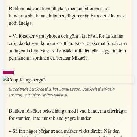
Butiken må vara liten till ytan, men ambitionen är att
kunderna ska kunna hitta betydligt mer än bara det allra mest
nödvändiga.
– Vi försöker vara lyhörda och göra vårt bästa för att kunna
erbjuda det som kunderna vill ha. Får vi önskemål försöker vi
antingen ta hem varor vid enstaka tillfällen eller lägga in dem
permanent i sortimentet, berättar Mikaela.
Biträdande butikschef Lukas Samuelsson, Butikschef Mikaela
Törning och säljare Måns Kalajoki.
Butiken försöker också hänga med i vad kunderna efterfrågar
för stunden, inte minst bland yngre kunder.
– Så fort något börjar trenda märker vi det direkt. När den