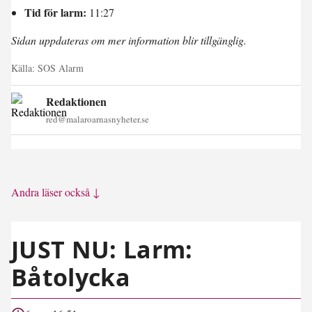
Tid för larm:
11:27
Sidan uppdateras om mer information blir tillgänglig.
Källa:
SOS Alarm
Redaktionen
red@malaroarnasnyheter.se
Andra läser också ↓
JUST NU: Larm:
Båtolycka