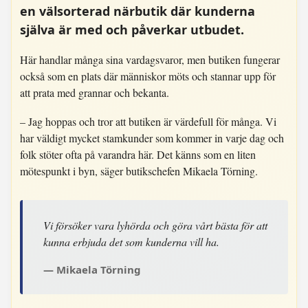
en välsorterad närbutik där kunderna
själva är med och påverkar utbudet.
Här handlar många sina vardagsvaror, men butiken fungerar
också som en plats där människor möts och stannar upp för
att prata med grannar och bekanta.
– Jag hoppas och tror att butiken är värdefull för många. Vi
har väldigt mycket stamkunder som kommer in varje dag och
folk stöter ofta på varandra här. Det känns som en liten
mötespunkt i byn, säger butikschefen Mikaela Törning.
Vi försöker vara lyhörda och göra vårt bästa för att
kunna erbjuda det som kunderna vill ha.
Mikaela Törning