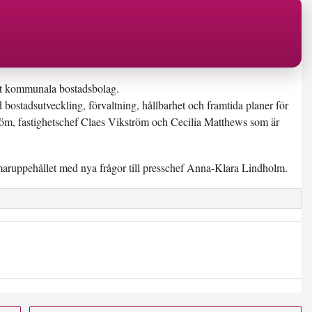
rt kommunala bostadsbolag.
bostadsutveckling, förvaltning, hållbarhet och framtida planer för
m, fastighetschef Claes Vikström och Cecilia Matthews som är
aruppehållet med nya frågor till presschef Anna-Klara Lindholm.