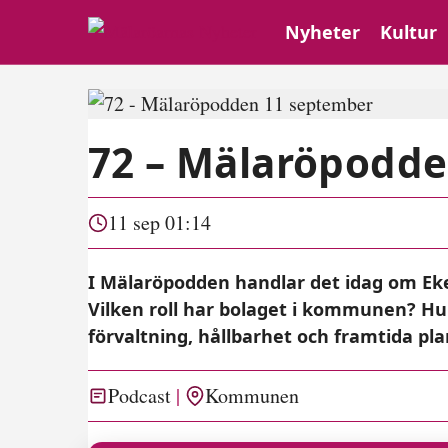
Nyheter
Kultur
72 – Mälaröpodd
11 sep 01:14
I Mälaröpodden handlar det idag om Ek
Vilken roll har bolaget i kommunen? Hu
förvaltning, hållbarhet och framtida plan
Podcast
Kommunen