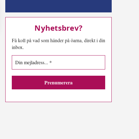
MN-play
Nyhetsbrev?
Få koll på vad som händer på öarna, direkt i din
inbox.