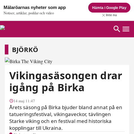
Mälaröarnas nyheter som app
Hämta i Google Play
Notiser, artiklar, poddar och video
Inte nu
Björkö
BJÖRKÖ
Vikingasäsongen drar
igång på Birka
14 maj 11:47
Årets säsong på Birka bjuder bland annat på en
tatueringsfestival, vikingaveckor, tävlingen
Starke viking och en festival med historiska
kopplingar till Ukraina.