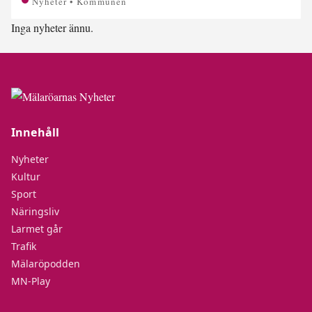
Nyheter • Kommunen
Inga nyheter ännu.
Innehåll
Nyheter
Kultur
Sport
Näringsliv
Larmet går
Trafik
Mälaröpodden
MN-Play