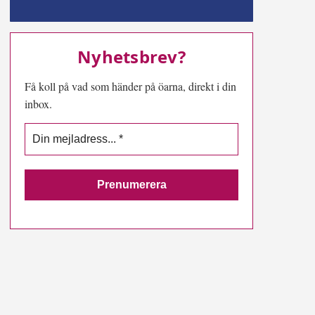
MN-play
Nyhetsbrev?
Få koll på vad som händer på öarna, direkt i din
inbox.