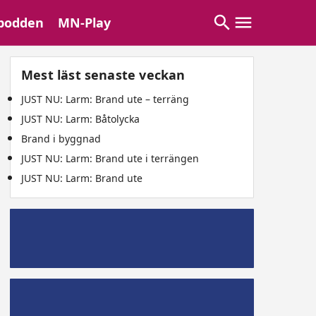
podden
MN-Play
Mest läst senaste veckan
JUST NU: Larm: Brand ute – terräng
JUST NU: Larm: Båtolycka
Brand i byggnad
JUST NU: Larm: Brand ute i terrängen
JUST NU: Larm: Brand ute
Mälaröpodd