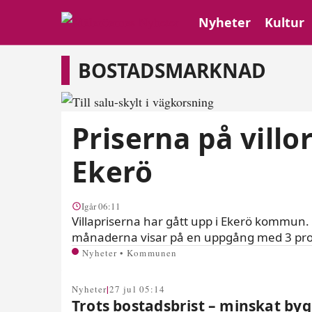
Nyheter
Kultur
Bostadsmarknad
BOSTADSMARKNAD
Priserna på vill
Ekerö
Igår 06:11
Villapriserna har gått upp i Ekerö kommun.
månaderna visar på en uppgång med 3 pro
Nyheter • Kommunen
|
Nyheter
27 jul 05:14
Trots bostadsbrist – minskat by