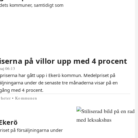
ndets kommuner, samtidigt som
iserna på villor upp med 4 procent
maj 06:13
apriserna har gått upp i Ekerö kommun. Medelpriset på
äljningarna under de senaste tre månaderna visar på en
gång med 4 procent.
yheter • Kommunen
 Ekerö
riset på försäljningarna under