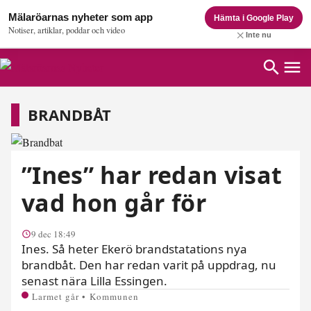
Mälaröarnas nyheter som app
Hämta i Google Play
Notiser, artiklar, poddar och video
Inte nu
Brandbåt
BRANDBÅT
”Ines” har redan visat
vad hon går för
9 dec 18:49
Ines. Så heter Ekerö brandstatations nya
brandbåt. Den har redan varit på uppdrag, nu
senast nära Lilla Essingen.
Larmet går • Kommunen