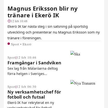
Magnus Eriksson blir ny
tränare i Ekerö IK
12 feb 10:48
Ekerö IK tar nästa steg i sin satsning på sportslig
utveckling och presenterar nu Magnus Eriksson som ny
tränare i föreningen.
Sport • Ekerö
|
Sport
12 feb 10:46
Framgångar i Sandviken
Sex lag från Mälaröarna deltog
förra helgen i Sveriges…
|
Sport
12 feb 06:30
Ny verksamhetschef för
fotboll och futsal
Ekerö IK har rekryterat en ny
verksamhetschef för fotboll…