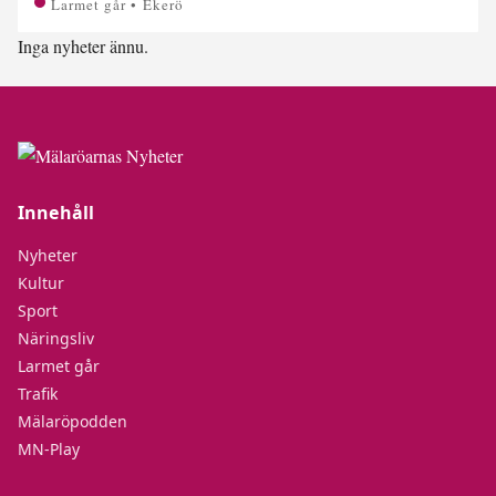
Larmet går • Ekerö
Inga nyheter ännu.
Innehåll
Nyheter
Kultur
Sport
Näringsliv
Larmet går
Trafik
Mälaröpodden
MN-Play