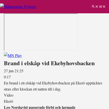
Brand i elskåp vid Ekebyhovsbacken
27 jun 21:25
0:17
En brand i ett elskåp vid Ekebyhovsbacken på Ekerö upptäcktes
strax efter klockan ett natten till i dag.
Video
Ekerö
Leo Nordqvist passerade förbi och larmade