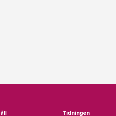
åll
Tidningen