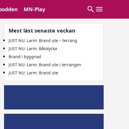
podden
MN-Play
Mest läst senaste veckan
JUST NU: Larm: Brand ute – terräng
JUST NU: Larm: Båtolycka
Brand i byggnad
JUST NU: Larm: Brand ute i terrängen
JUST NU: Larm: Brand ute
Mälaröpodd