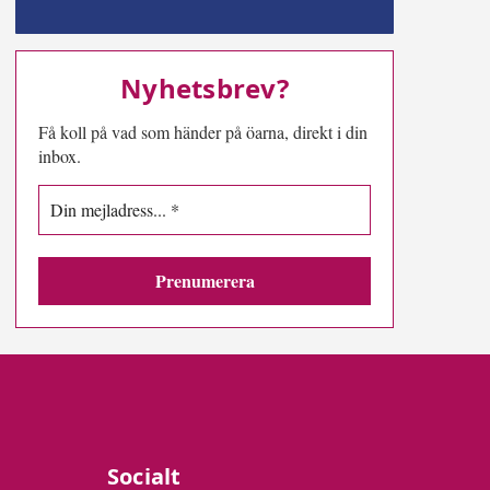
MN-play
Nyhetsbrev?
Få koll på vad som händer på öarna, direkt i din
inbox.
Socialt