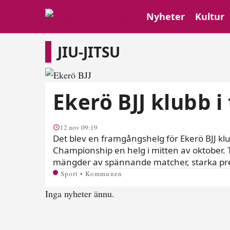
Nyheter
Kultur
Jiu-Jitsu
JIU-JITSU
Ekerö BJJ klubb 
12 nov 09:19
Det blev en framgångshelg för Ekerö BJJ klu
Championship en helg i mitten av oktober. 
mängder av spännande matcher, starka pr
Sport • Kommunen
Inga nyheter ännu.