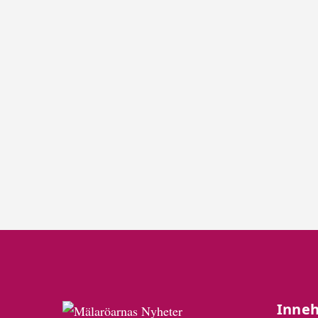
Inneh