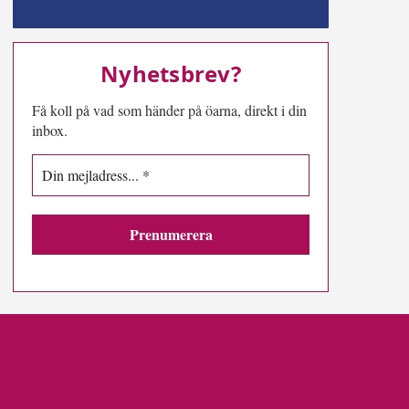
MN-play
Nyhetsbrev?
Få koll på vad som händer på öarna, direkt i din
inbox.