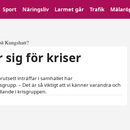
Sport
Näringsliv
Larmet går
Trafik
Mälarö
sig för kriser
utsett inträffar i samhället har
sgrupp. – Det är så viktigt att vi känner varandra och
llande i krisgruppen.