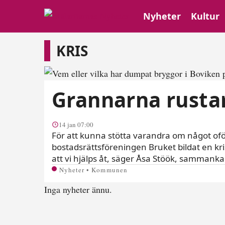
Nyheter
Kultur
Kris
KRIS
Grannarna rustar 
14 jan 07:00
För att kunna stötta varandra om något oför
bostadsrättsföreningen Bruket bildat en kri
att vi hjälps åt, säger Åsa Stöök, sammanka
Nyheter • Kommunen
Inga nyheter ännu.