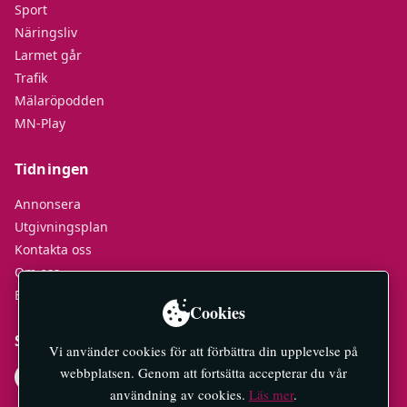
Sport
Näringsliv
Larmet går
Trafik
Mälaröpodden
MN-Play
Tidningen
Annonsera
Utgivningsplan
Kontakta oss
Om oss
E-tidningar
Cookies
Socialt
Vi använder cookies för att förbättra din upplevelse på
webbplatsen. Genom att fortsätta accepterar du vår
användning av cookies.
Läs mer
.