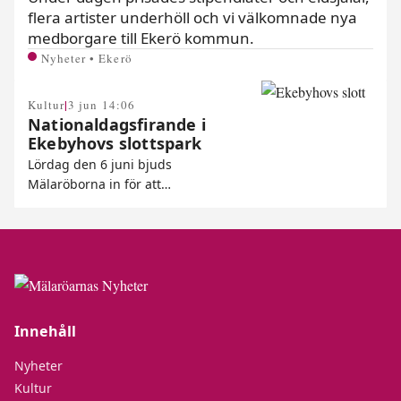
flera artister underhöll och vi välkomnade nya
medborgare till Ekerö kommun.
Nyheter • Ekerö
|
Kultur
3 jun 14:06
Nationaldagsfirande i
Ekebyhovs slottspark
Lördag den 6 juni bjuds
Mälaröborna in för att…
Innehåll
Nyheter
Kultur