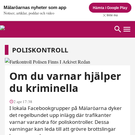
Mälaröarnas nyheter som app
Hämta i Google Play
Notiser, artiklar, poddar och video
Inte nu
Poliskontroll
POLISKONTROLL
Om du varnar hjälper
du kriminella
2 apr 17:38
I lokala Facebookgrupper på Mälaröarna dyker
det regelbundet upp inlägg där trafikanter
varnar varandra för poliskontroller. Dessa
varningar kan leda till att grövre brottslingar