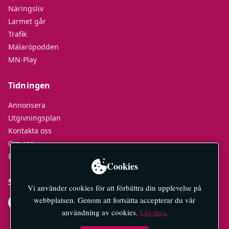
Näringsliv
Larmet går
Trafik
Mälaröpodden
MN-Play
Tidningen
Annonsera
Utgivningsplan
Kontakta oss
Om oss
E-tidningar
Cookies
Socialt
Vi använder cookies för att förbättra din upplevelse på
webbplatsen. Genom att fortsätta accepterar du vår
användning av cookies.
Läs mer
.