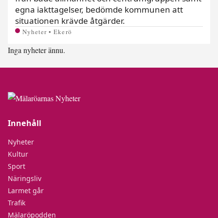
egna iakttagelser, bedömde kommunen att
situationen krävde åtgärder.
Nyheter • Ekerö
Inga nyheter ännu.
Innehåll
Nyheter
Kultur
Sport
Näringsliv
Larmet går
Trafik
Mälaröpodden