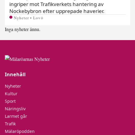
ingriper mot Trafikverkets hantering av
Nockebybron efter upprepade haverier.
Nyheter • Lovö
Inga nyheter ännu.
Innehåll
Nyheter
Kultur
Sport
Näringsliv
Larmet går
Trafik
Mälaröpodden