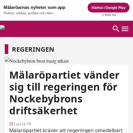
Mälaröarnas nyheter som app
Hämta i Google Play
Notiser, artiklar, poddar och video
Inte nu
Regeringen
REGERINGEN
Mälaröpartiet vänder
sig till regeringen för
Nockebybrons
driftsäkerhet
2 jul 16:59
Mälaröpartiet kräver att regeringen omedelbart