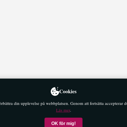
Cookies
förbättra din upplevelse på webbplatsen. Genom att fortsätta accepterar 
Läs mer
.
OK för mig!