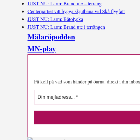
JUST NU: Larm: Brand ute – terräng
Centerpartiet vill bygga skjutbana vid Skå flygfält
JUST NU: Larm: Båtolycka
JUST NU: Larm: Brand ute i terrängen
Mälaröpodden
MN-play
Få koll på vad som händer på öarna, direkt i din inbox