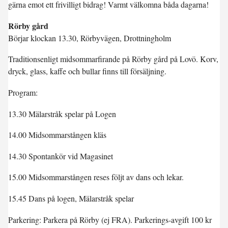
gärna emot ett frivilligt bidrag! Varmt välkomna båda dagarna!
Rörby gård
Börjar klockan 13.30, Rörbyvägen, Drottningholm
Traditionsenligt midsommarfirande på Rörby gård på Lovö. Korv,
dryck, glass, kaffe och bullar finns till försäljning.
Program:
13.30 Mälarstråk spelar på Logen
14.00 Midsommarstången kläs
14.30 Spontankör vid Magasinet
15.00 Midsommarstången reses följt av dans och lekar.
15.45 Dans på logen, Mälarstråk spelar
Parkering: Parkera på Rörby (ej FRA). Parkerings-avgift 100 kr