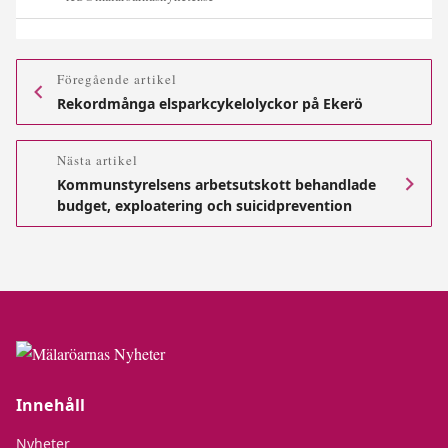
Föregående artikel
Rekordmånga elsparkcykelolyckor på Ekerö
Nästa artikel
Kommunstyrelsens arbetsutskott behandlade
budget, exploatering och suicidprevention
Innehåll
Nyheter