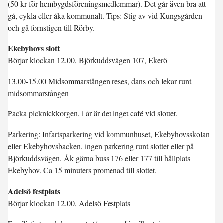
(50 kr för hembygdsföreningsmedlemmar). Det går även bra att
gå, cykla eller åka kommunalt. Tips: Stig av vid Kungsgården
och gå fornstigen till Rörby.
Ekebyhovs slott
Börjar klockan 12.00, Björkuddsvägen 107, Ekerö
13.00-15.00 Midsommarstången reses, dans och lekar runt
midsommarstången
Packa picknickkorgen, i år är det inget café vid slottet.
Parkering: Infartsparkering vid kommunhuset, Ekebyhovsskolan
eller Ekebyhovsbacken, ingen parkering runt slottet eller på
Björkuddsvägen. Åk gärna buss 176 eller 177 till hållplats
Ekebyhov. Ca 15 minuters promenad till slottet.
Adelsö festplats
Börjar klockan 12.00, Adelsö Festplats