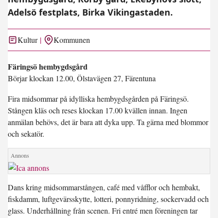
Adelsö festplats, Birka Vikingastaden.
Kultur
Kommunen
Färingsö hembygdsgård
Börjar klockan 12.00, Ölstavägen 27, Färentuna
Fira midsommar på idylliska hembygdsgården på Färingsö.
Stången kläs och reses klockan 17.00 kvällen innan. Ingen
anmälan behövs, det är bara att dyka upp. Ta gärna med blommor
och sekatör.
Dans kring midsommarstången, café med våfflor och hembakt,
fiskdamm, luftgevärsskytte, lotteri, ponnyridning, sockervadd och
glass. Underhållning från scenen. Fri entré men föreningen tar