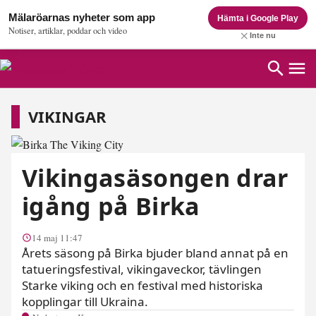
Mälaröarnas nyheter som app
Hämta i Google Play
Notiser, artiklar, poddar och video
Inte nu
Vikingar
VIKINGAR
Vikingasäsongen drar
igång på Birka
14 maj 11:47
Årets säsong på Birka bjuder bland annat på en
tatueringsfestival, vikingaveckor, tävlingen
Starke viking och en festival med historiska
kopplingar till Ukraina.