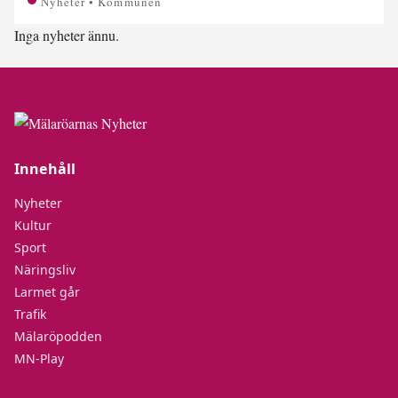
Nyheter • Kommunen
Inga nyheter ännu.
Innehåll
Nyheter
Kultur
Sport
Näringsliv
Larmet går
Trafik
Mälaröpodden
MN-Play