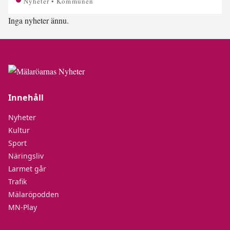
Nyheter • Kommunen
Inga nyheter ännu.
Innehåll
Nyheter
Kultur
Sport
Näringsliv
Larmet går
Trafik
Mälaröpodden
MN-Play