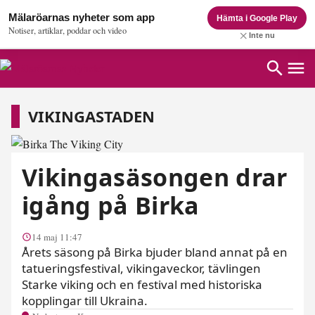
Mälaröarnas nyheter som app
Hämta i Google Play
Notiser, artiklar, poddar och video
Inte nu
vikingastaden
VIKINGASTADEN
Vikingasäsongen drar
igång på Birka
14 maj 11:47
Årets säsong på Birka bjuder bland annat på en
tatueringsfestival, vikingaveckor, tävlingen
Starke viking och en festival med historiska
kopplingar till Ukraina.