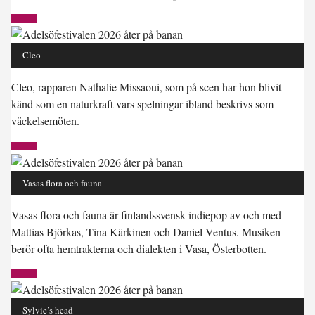
Cleo
Cleo, rapparen Nathalie Missaoui, som på scen har hon blivit
känd som en naturkraft vars spelningar ibland beskrivs som
väckelsemöten.
Vasas flora och fauna
Vasas flora och fauna är finlandssvensk indiepop av och med
Mattias Björkas, Tina Kärkinen och Daniel Ventus. Musiken
berör ofta hemtrakterna och dialekten i Vasa, Österbotten.
Sylvie’s head