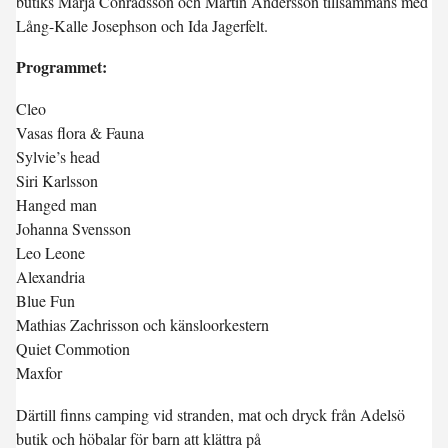
butiks Marja Conradsson och Martin Andersson tillsammans med
Lång-Kalle Josephson och Ida Jagerfelt.
Programmet:
Cleo
Vasas flora & Fauna
Sylvie’s head
Siri Karlsson
Hanged man
Johanna Svensson
Leo Leone
Alexandria
Blue Fun
Mathias Zachrisson och känsloorkestern
Quiet Commotion
Maxfor
Därtill finns camping vid stranden, mat och dryck från Adelsö
butik och höbalar för barn att klättra på