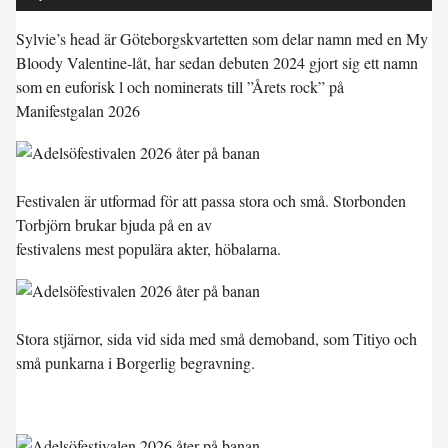
Sylvie’s head är Göteborgskvartetten som delar namn med en My
Bloody Valentine-låt, har sedan debuten 2024 gjort sig ett namn
som en euforisk l och nominerats till ”Årets rock” på
Manifestgalan 2026
Festivalen är utformad för att passa stora och små. Storbonden
Torbjörn brukar bjuda på en av
festivalens mest populära akter, höbalarna.
Stora stjärnor, sida vid sida med små demoband, som Titiyo och
små punkarna i Borgerlig begravning.