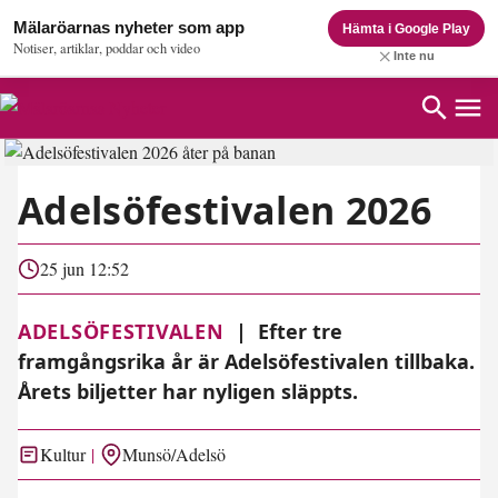
Mälaröarnas nyheter som app
Hämta i Google Play
Notiser, artiklar, poddar och video
Inte nu
Adelsöfestivalen 2026
25 jun 12:52
ADELSÖFESTIVALEN
|
Efter tre
framgångsrika år är Adelsöfestivalen tillbaka.
Årets biljetter har nyligen släppts.
Kultur
Munsö/Adelsö