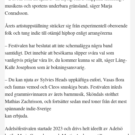
musikens och sportens underbara gränsland, säger Marja
Conradsson.
Årets artistuppställning sträcker sig från experimentell oberoende
folk och tung indie till otämjd hiphop enligt arrangörerna
– Festivalen har beslutat att inte schemalägga några band
samtidigt. Det innebär att besökarna slipper svåra val som
vanligtvis präglar våra liv, du kommer kunna se allt, säger Lång-
Kalle Josephson som är bokningsansvarig.
– Du kan njuta av Sylvies Heads uppkäftiga eufori, Vasas flora
och faunas vemod och Cleos snuskiga beats. Festivalen inleds
med grammisvinnaren av årets barnmusik, Sköndals stolthet
Mathias Zachrisson, och fortsätter sedan med toner från det mest
spännande indie-Sverige
kan erbjuda.
Adelsöfestivalen startade 2023 och drivs helt ideellt av Adelsö