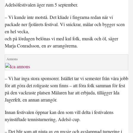
Adelsöfestivalen äger rum 5 september.
– Vi kunde inte motstå. Det kliade i fingrarna redan när vi
packade ner fjolårets festival. Vi snickrar, målar och bygger scen
en hel vecka,
och på lördagen belönas vi med kul folk, musik och öl, säger
Marja Conradsson, en av arrangörerna.
– Vi har inga stora sponsorer. Istället tar vi semester från våra jobb
för att göra det roligaste som finns – att föra folk samman för fest
på den vackraste platsen Mälaren har att erbjuda, tillägger Ida
Jagerfelt, en annan arrangör.
Innan festivalen öppnar kan den som vill delta i festivalens
nyinstiftade tennisturnering, Adelsö cup.
– Det blir som att njuta av en mysig och avslappnad turnering i