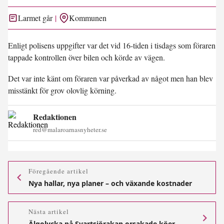
Larmet går
Kommunen
Enligt polisens uppgifter var det vid 16-tiden i tisdags som föraren
tappade kontrollen över bilen och körde av vägen.
Det var inte känt om föraren var påverkad av något men han blev
misstänkt för grov olovlig körning.
Redaktionen
red@malaroarnasnyheter.se
Föregående artikel
Nya hallar, nya planer – och växande kostnader
Nästa artikel
Älgolycka på Svartsjörakan orsakade köer