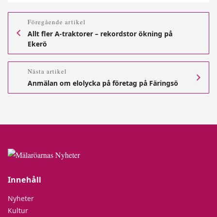
Föregående artikel
Allt fler A-traktorer – rekordstor ökning på
Ekerö
Nästa artikel
Anmälan om elolycka på företag på Färingsö
Innehåll
Nyheter
Kultur