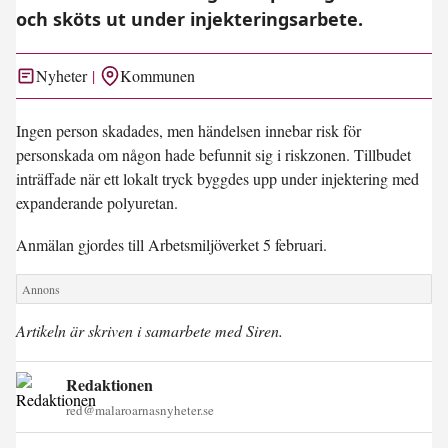
och sköts ut under injekteringsarbete.
Nyheter
Kommunen
Ingen person skadades, men händelsen innebar risk för
personskada om någon hade befunnit sig i riskzonen. Tillbudet
inträffade när ett lokalt tryck byggdes upp under injektering med
expanderande polyuretan.
Anmälan gjordes till Arbetsmiljöverket 5 februari.
Artikeln är skriven i samarbete med Siren.
Redaktionen
red@malaroarnasnyheter.se