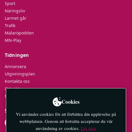
Sport
Näringsliv
Larmet går
Trafik
Mälaröpodden
MN-Play
Tidningen
Annonsera
Utgivningsplan
Kontakta oss
Om oss
E-tidningar
Cookies
Socialt
Vi använder cookies för att förbättra din upplevelse på
webbplatsen. Genom att fortsätta accepterar du vår
användning av cookies.
Läs mer
.