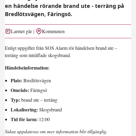
en händelse rörande brand ute - terräng på
Bredlötsvägen, Färingsö.
Larmet går
Kommunen
Enligt uppgifter från SOS Alarm rör händelsen brand ute –
terräng som inträffade skogsbrand.
Händelseinformation:
Plats:
Bredlötsvägen
Område:
Färingsö
Typ:
brand ute – terräng
Lokalisering:
Skogsbrand
Tid för larm:
12:00
Sidan uppdateras om mer information blir tillgänglig.