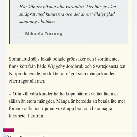
Här känner nästan alla varandra. Det blir mycket
småprat med kunderna och det är en väldigt glad
stämning i butiken
Mikaela Törning
Sommartid säljs lokalt odlade grönsaker och i sortimentet
finns kött från både Wiggeby Jordbruk och Svartsjöanstalten.
Närproducerade produkter är något som många kunder
efterfrågar allt mer.
– Ofta vill våra kunder hellre köpa bättre kvalitet lite mer
sällan än stora mängder. Många är beredda att betala lite mer
för en köttbit när djuren vuxit upp bra, och bara några
kilometer härifrån.