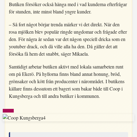
Butiken försöker också hänga med i vad kunderna efterfrågar
för stunden, inte minst bland yngre kunder.
– Så fort något börjar trenda märker vi det direkt. När den
rosa mjölken blev populär ringde ungdomar och frågade efter
den. För några år sedan var det någon speciell dricka som en
youtuber drack, och då ville alla ha den. Då gäller det att
försöka få hem det snabbt, säger Mikaela.
Samtidigt arbetar butiken aktivt med lokala samarbeten runt
om på Ekerö. På hyllorna finns bland annat honung, bröd,
grönsaker och kött från producenter i närområdet. I butikens
källare finns dessutom ett bageri som bakar både till Coop i
Kungsberga och till andra butiker i kommunen.