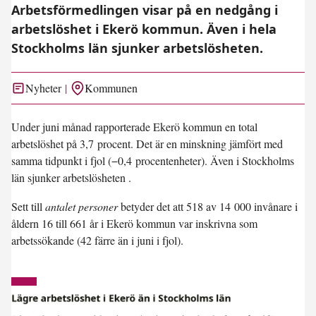
Arbetsförmedlingen visar på en nedgång i
arbetslöshet i Ekerö kommun. Även i hela
Stockholms län sjunker arbetslösheten.
Nyheter
Kommunen
Under juni månad rapporterade Ekerö kommun en total
arbetslöshet på
3,7 procent
. Det är en minskning jämfört med
samma tidpunkt i fjol (
−0,4 procentenheter
). Även i Stockholms
län sjunker arbetslösheten .
Sett till
antalet personer
betyder det att 518 av 14 000 invånare i
åldern 16 till 661 år i Ekerö kommun var inskrivna som
arbetssökande (42 färre än i juni i fjol).