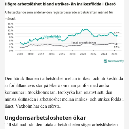
Den här skillnaden i arbetslöshet mellan inrikes- och utrikesfödda
är förhållandevis stor på Ekerö om man jämför med andra
kommuner i Stockholms län. Botkyrka har, relativt sett, den
minsta skillnaden i arbetslöshet mellan inrikes- och utrikes födda i
länet. Vaxholm har den största.
Ungdomsarbetslösheten ökar
Till skillnad från den totala arbetslösheten stiger arbetslösheten