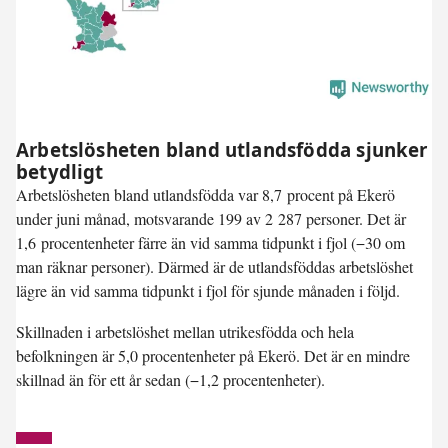
Arbetslösheten bland utlandsfödda sjunker
betydligt
Arbetslösheten bland utlandsfödda var
8,7 procent
på Ekerö
under juni månad, motsvarande 199 av 2 287 personer. Det är
1,6 procentenheter färre
än vid samma tidpunkt i fjol (−30 om
man räknar personer). Därmed är de utlandsföddas arbetslöshet
lägre än vid samma tidpunkt i fjol för sjunde månaden i följd.
Skillnaden i arbetslöshet mellan utrikesfödda och hela
befolkningen är 5,0 procentenheter på Ekerö. Det är en mindre
skillnad än för ett år sedan (−1,2 procentenheter).