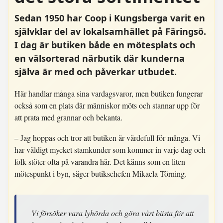
Sedan 1950 har Coop i Kungsberga varit en
självklar del av lokalsamhället på Färingsö.
I dag är butiken både en mötesplats och
en välsorterad närbutik där kunderna
själva är med och påverkar utbudet.
Här handlar många sina vardagsvaror, men butiken fungerar
också som en plats där människor möts och stannar upp för
att prata med grannar och bekanta.
– Jag hoppas och tror att butiken är värdefull för många. Vi
har väldigt mycket stamkunder som kommer in varje dag och
folk stöter ofta på varandra här. Det känns som en liten
mötespunkt i byn, säger butikschefen Mikaela Törning.
Vi försöker vara lyhörda och göra vårt bästa för att