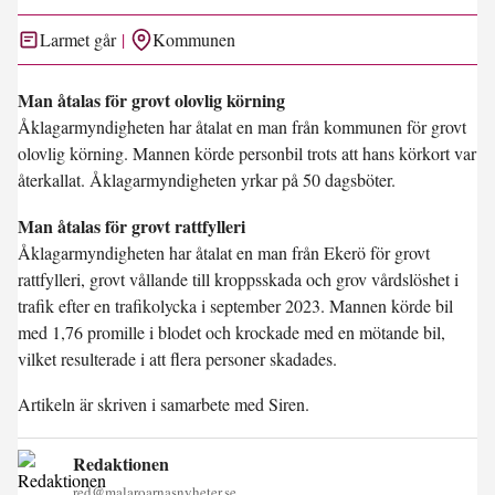
Larmet går
Kommunen
Man åtalas för grovt olovlig körning
Åklagarmyndigheten har åtalat en man från kommunen för grovt
olovlig körning. Mannen körde personbil trots att hans körkort var
återkallat. Åklagarmyndigheten yrkar på 50 dagsböter.
Man åtalas för grovt rattfylleri
Åklagarmyndigheten har åtalat en man från Ekerö för grovt
rattfylleri, grovt vållande till kroppsskada och grov vårdslöshet i
trafik efter en trafikolycka i september 2023. Mannen körde bil
med 1,76 promille i blodet och krockade med en mötande bil,
vilket resulterade i att flera personer skadades.
Artikeln är skriven i samarbete med Siren.
Redaktionen
red@malaroarnasnyheter.se