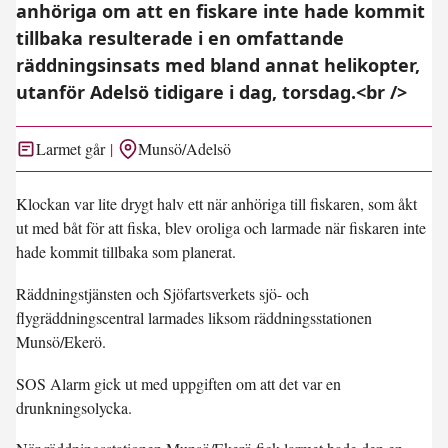
anhöriga om att en fiskare inte hade kommit
tillbaka resulterade i en omfattande
räddningsinsats med bland annat helikopter,
utanför Adelsö tidigare i dag, torsdag.<br />
Larmet går
Munsö/Adelsö
Klockan var lite drygt halv ett när anhöriga till fiskaren, som åkt
ut med båt för att fiska, blev oroliga och larmade när fiskaren inte
hade kommit tillbaka som planerat.
Räddningstjänsten och Sjöfartsverkets sjö- och
flygräddningscentral larmades liksom räddningsstationen
Munsö/Ekerö.
SOS Alarm gick ut med uppgiften om att det var en
drunkningsolycka.