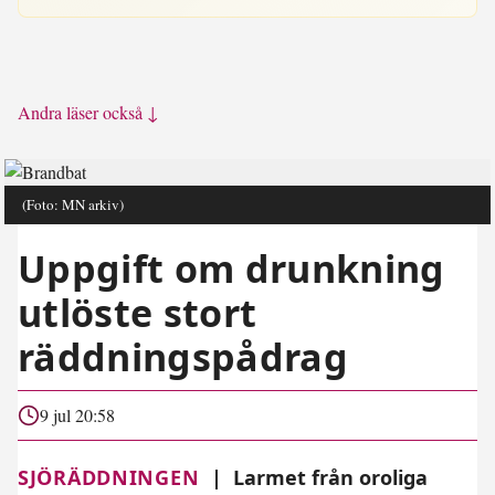
Andra läser också ↓
(Foto: MN arkiv)
Uppgift om drunkning
utlöste stort
räddningspådrag
9 jul 20:58
SJÖRÄDDNINGEN
|
Larmet från oroliga