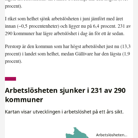
procent).
I riket som helhet sjönk arbetslösheten i juni jämfört med året
innan (
−0,5 procentenheter
) och ligger nu på
6,4 procent
. 231 av
290 kommuner har lägre arbetslöshet i dag än för ett år sedan.
Perstorp är den kommun som har högst arbetslöshet just nu (13,3
procent) i landet som helhet, medan Gällivare har den lägsta (1,9
procent).