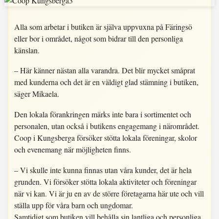
Alla som arbetar i butiken är själva uppvuxna på Färingsö
eller bor i området, något som bidrar till den personliga
känslan.
– Här känner nästan alla varandra. Det blir mycket småprat
med kunderna och det är en väldigt glad stämning i butiken,
säger Mikaela.
Den lokala förankringen märks inte bara i sortimentet och
personalen, utan också i butikens engagemang i närområdet.
Coop i Kungsberga försöker stötta lokala föreningar, skolor
och evenemang när möjligheten finns.
– Vi skulle inte kunna finnas utan våra kunder, det är hela
grunden. Vi försöker stötta lokala aktiviteter och föreningar
när vi kan. Vi är ju en av de större företagarna här ute och vill
ställa upp för våra barn och ungdomar.
Samtidigt som butiken vill behålla sin lantliga och personliga