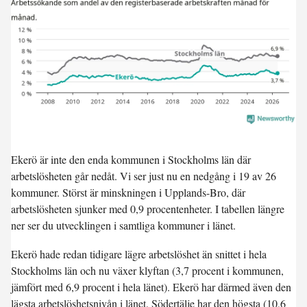
Ekerö är inte den enda kommunen i Stockholms län där
arbetslösheten går nedåt. Vi ser just nu en
nedgång i 19 av 26
kommuner
. Störst är minskningen i Upplands-Bro, där
arbetslösheten sjunker med 0,9 procentenheter. I tabellen längre
ner ser du utvecklingen i samtliga kommuner i länet.
Ekerö hade redan tidigare lägre arbetslöshet än snittet i hela
Stockholms län och nu växer klyftan (3,7 procent i kommunen,
jämfört med 6,9 procent i hela länet). Ekerö har därmed även den
lägsta arbetslöshetsnivån i länet. Södertälje har den högsta (10,6