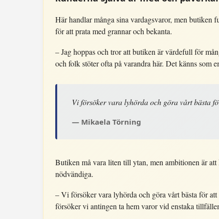
Här handlar många sina vardagsvaror, men butiken f
för att prata med grannar och bekanta.
– Jag hoppas och tror att butiken är värdefull för m
och folk stöter ofta på varandra här. Det känns som e
Vi försöker vara lyhörda och göra vårt bästa fö
Mikaela Törning
Butiken må vara liten till ytan, men ambitionen är att
nödvändiga.
– Vi försöker vara lyhörda och göra vårt bästa för at
försöker vi antingen ta hem varor vid enstaka tillfäll