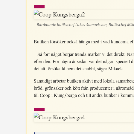
Biträdande butikschef Lukas Samuelsson, Butikschef Mika
Butiken försöker också hänga med i vad kunderna efte
– Så fort något börjar trenda märker vi det direkt. 
efter den. För några år sedan var det någon speciell d
det att försöka få hem det snabbt, säger Mikaela.
Samtidigt arbetar butiken aktivt med lokala samarbet
bröd, grönsaker och kött från producenter i närområde
till Coop i Kungsberga och till andra butiker i komm