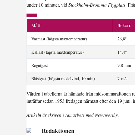
under 10 minuter, vid
Stockholm-Bromma Flygplats
. Frå
Mått
Rekord
Varmast (högsta maxtemperatur)
26,8°
Kallast (lägsta maxtemperatur)
14,4°
Regnigast
9,8 mm
Blåsigast (högsta medelvind, 10 min)
7 m/s
Värden i tabellerna är hämtade från midsommaraftonen re
inträffar sedan 1953 fredagen närmast efter den 19 juni,
Artikeln är skriven i samarbete med Newsworthy.
Redaktionen