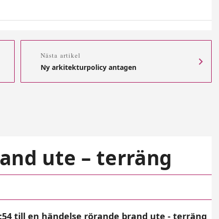
Nästa artikel
Ny arkitekturpolicy antagen
and ute – terräng
4 till en händelse rörande brand ute - terräng