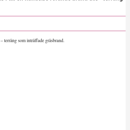
– terräng som inträffade gräsbrand.