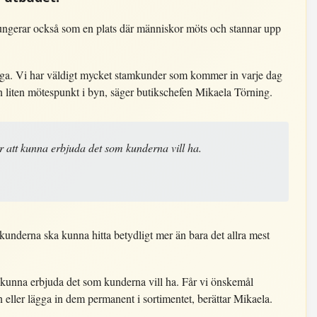
ungerar också som en plats där människor möts och stannar upp
ånga. Vi har väldigt mycket stamkunder som kommer in varje dag
n liten mötespunkt i byn, säger butikschefen Mikaela Törning.
r att kunna erbjuda det som kunderna vill ha.
 kunderna ska kunna hitta betydligt mer än bara det allra mest
t kunna erbjuda det som kunderna vill ha. Får vi önskemål
en eller lägga in dem permanent i sortimentet, berättar Mikaela.