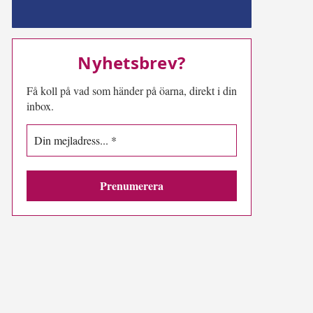
MN-play
Nyhetsbrev?
Få koll på vad som händer på öarna, direkt i din
inbox.