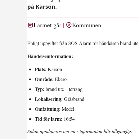
på Kärsön.
Larmet går
Kommunen
Enligt uppgifter från SOS Alarm rör händelsen brand ute 
Händelseinformation:
Plats:
Kärsön
Område:
Ekerö
Typ:
brand ute – terräng
Lokalisering:
Gräsbrand
Omfattning:
Medel
Tid för larm:
16:54
Sidan uppdateras om mer information blir tillgänglig.