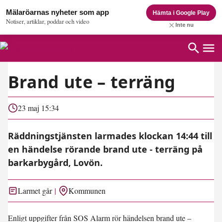
Mälaröarnas nyheter som app
Hämta i Google Play
Notiser, artiklar, poddar och video
Inte nu
Brand ute – terräng
23 maj 15:34
Räddningstjänsten larmades klockan 14:44 till
en händelse rörande brand ute - terräng på
barkarbygård, Lovön.
Larmet går
Kommunen
Enligt uppgifter från SOS Alarm rör händelsen brand ute –