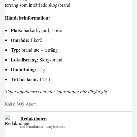
terräng som inträffade skogsbrand.
Händelseinformation:
Plats:
barkarbygård, Lovön
Område:
Ekerö
Typ:
brand ute – terräng
Lokalisering:
Skogsbrand
Omfattning:
Låg
Tid för larm:
14:44
Sidan uppdateras om mer information blir tillgänglig.
Källa:
SOS Alarm
Redaktionen
red@malaroarnasnyheter.se