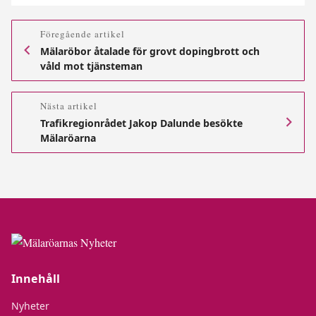
Föregående artikel
Mälaröbor åtalade för grovt dopingbrott och
våld mot tjänsteman
Nästa artikel
Trafikregionrådet Jakop Dalunde besökte
Mälaröarna
Innehåll
Nyheter