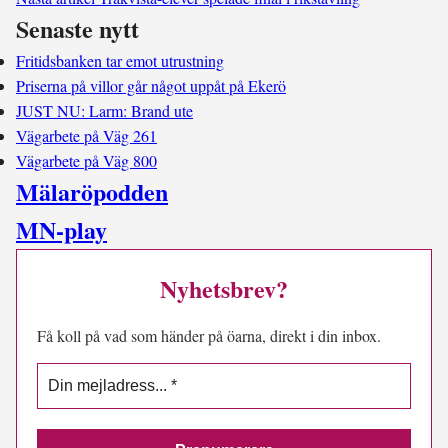
Senaste nytt
Fritidsbanken tar emot utrustning
Priserna på villor går något uppåt på Ekerö
JUST NU: Larm: Brand ute
Vägarbete på Väg 261
Vägarbete på Väg 800
Mälaröpodden
MN-play
Nyhetsbrev?
Få koll på vad som händer på öarna, direkt i din inbox.