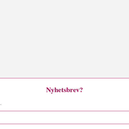
Nyhetsbrev?
.