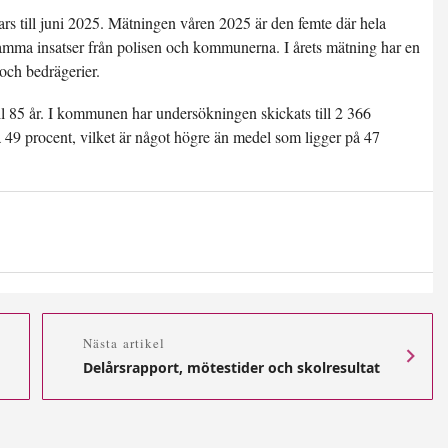
 till juni 2025. Mätningen våren 2025 är den femte där hela
mma insatser från polisen och kommunerna. I årets mätning har en
 och bedrägerier.
ill 85 år. I kommunen har undersökningen skickats till 2 366
å 49 procent, vilket är något högre än medel som ligger på 47
Nästa artikel
Delårsrapport, mötestider och skolresultat