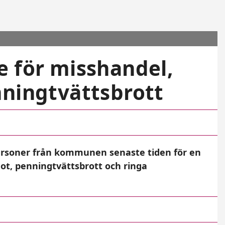
e för misshandel,
nningtvättsbrott
rsoner från kommunen senaste tiden för en
hot, penningtvättsbrott och ringa