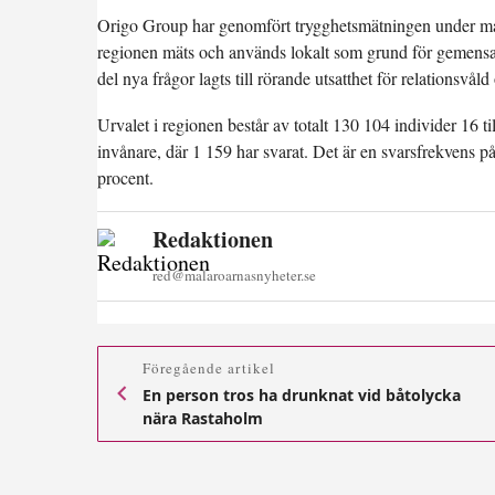
Origo Group har genomfört trygghetsmätningen under mars
regionen mäts och används lokalt som grund för gemensa
del nya frågor lagts till rörande utsatthet för relationsvåld
Urvalet i regionen består av totalt 130 104 individer 16 t
invånare, där 1 159 har svarat. Det är en svarsfrekvens p
procent.
Redaktionen
red@malaroarnasnyheter.se
Föregående artikel
En person tros ha drunknat vid båtolycka
nära Rastaholm