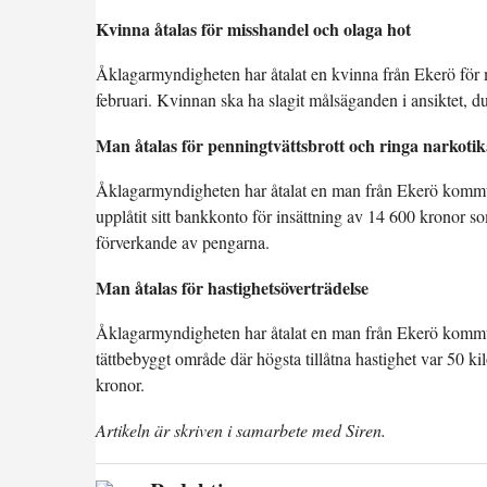
Kvinna åtalas för misshandel och olaga hot
Åklagarmyndigheten har åtalat en kvinna från Ekerö för
februari. Kvinnan ska ha slagit målsäganden i ansiktet, 
Man åtalas för penningtvättsbrott och ringa narkotik
Åklagarmyndigheten har åtalat en man från Ekerö kommun
upplåtit sitt bankkonto för insättning av 14 600 kronor s
förverkande av pengarna.
Man åtalas för hastighetsöverträdelse
Åklagarmyndigheten har åtalat en man från Ekerö kommun 
tättbebyggt område där högsta tillåtna hastighet var 50 
kronor.
Artikeln är skriven i samarbete med Siren.