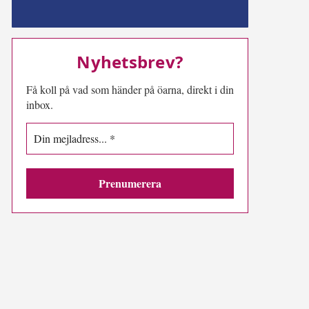
MN-play
Nyhetsbrev?
Få koll på vad som händer på öarna, direkt i din
inbox.