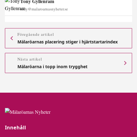
Tony Gyllenram
tony@malaroarnasnyheter.se
Föregående artikel
Mälaröarnas placering stiger i hjärtstartarindex
Nästa artikel
Mälaröarna i topp inom trygghet
Innehåll