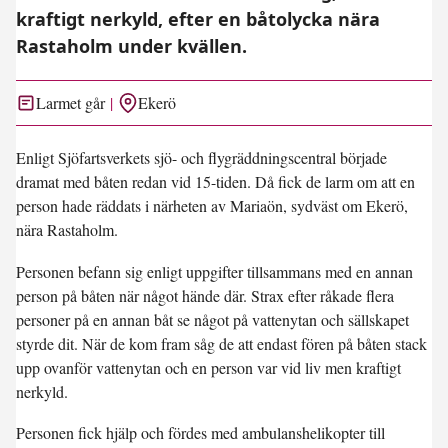
kraftigt nerkyld, efter en båtolycka nära
Rastaholm under kvällen.
Larmet går
Ekerö
Enligt Sjöfartsverkets sjö- och flygräddningscentral började
dramat med båten redan vid 15-tiden. Då fick de larm om att en
person hade räddats i närheten av Mariaön, sydväst om Ekerö,
nära Rastaholm.
Personen befann sig enligt uppgifter tillsammans med en annan
person på båten när något hände där. Strax efter råkade flera
personer på en annan båt se något på vattenytan och sällskapet
styrde dit. När de kom fram såg de att endast fören på båten stack
upp ovanför vattenytan och en person var vid liv men kraftigt
nerkyld.
Personen fick hjälp och fördes med ambulanshelikopter till