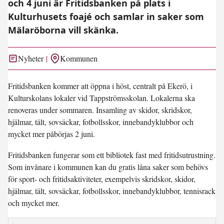
och 4 juni är Fritidsbanken på plats i
Kulturhusets foajé och samlar in saker som
Mälaröborna vill skänka.
Nyheter
Kommunen
Fritidsbanken kommer att öppna i höst, centralt på Ekerö, i
Kulturskolans lokaler vid Tappströmsskolan. Lokalerna ska
renoveras under sommaren. Insamling av skidor, skridskor,
hjälmar, tält, sovsäckar, fotbollsskor, innebandyklubbor och
mycket mer påbörjas 2 juni.
Fritidsbanken fungerar som ett bibliotek fast med fritidsutrustning.
Som invånare i kommunen kan du gratis låna saker som behövs
för sport- och fritidsaktiviteter, exempelvis skridskor, skidor,
hjälmar, tält, sovsäckar, fotbollsskor, innebandyklubbor, tennisrack
och mycket mer.