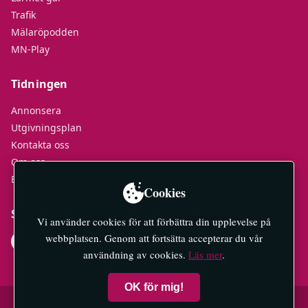
Trafik
Mälaröpodden
MN-Play
Tidningen
Annonsera
Utgivningsplan
Kontakta oss
Om oss
E-tidningar
Cookies
Socialt
Vi använder cookies för att förbättra din upplevelse på
webbplatsen. Genom att fortsätta accepterar du vår
användning av cookies.
Läs mer
.
OK för mig!
© 2026 Mälaröarnas Nyheter — All rights reserved.