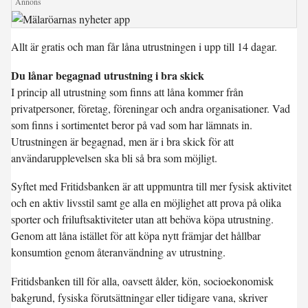
Allt är gratis och man får låna utrustningen i upp till 14 dagar.
Du lånar begagnad utrustning i bra skick
I princip all utrustning som finns att låna kommer från
privatpersoner, företag, föreningar och andra organisationer. Vad
som finns i sortimentet beror på vad som har lämnats in.
Utrustningen är begagnad, men är i bra skick för att
användarupplevelsen ska bli så bra som möjligt.
Syftet med Fritidsbanken är att uppmuntra till mer fysisk aktivitet
och en aktiv livsstil samt ge alla en möjlighet att prova på olika
sporter och friluftsaktiviteter utan att behöva köpa utrustning.
Genom att låna istället för att köpa nytt främjar det hållbar
konsumtion genom återanvändning av utrustning.
Fritidsbanken till för alla, oavsett ålder, kön, socioekonomisk
bakgrund, fysiska förutsättningar eller tidigare vana, skriver