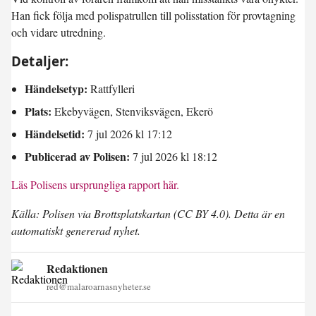
Han fick följa med polispatrullen till polisstation för provtagning
och vidare utredning.
Detaljer:
Händelsetyp:
Rattfylleri
Plats:
Ekebyvägen, Stenviksvägen, Ekerö
Händelsetid:
7 jul 2026 kl 17:12
Publicerad av Polisen:
7 jul 2026 kl 18:12
Läs Polisens ursprungliga rapport här.
Källa: Polisen via Brottsplatskartan (CC BY 4.0). Detta är en
automatiskt genererad nyhet.
Redaktionen
red@malaroarnasnyheter.se