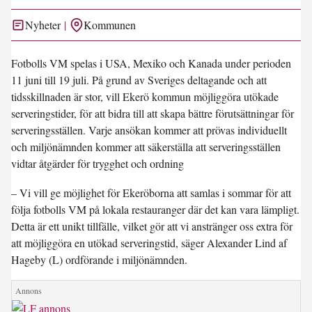
Nyheter
Kommunen
Fotbolls VM spelas i USA, Mexiko och Kanada under perioden
11 juni till 19 juli. På grund av Sveriges deltagande och att
tidsskillnaden är stor, vill Ekerö kommun möjliggöra utökade
serveringstider, för att bidra till att skapa bättre förutsättningar för
serveringsställen. Varje ansökan kommer att prövas individuellt
och miljönämnden kommer att säkerställa att serveringsställen
vidtar åtgärder för trygghet och ordning
– Vi vill ge möjlighet för Ekeröborna att samlas i sommar för att
följa fotbolls VM på lokala restauranger där det kan vara lämpligt.
Detta är ett unikt tillfälle, vilket gör att vi anstränger oss extra för
att möjliggöra en utökad serveringstid, säger Alexander Lind af
Hageby (L) ordförande i miljönämnden.