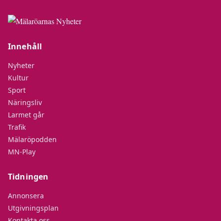
Innehåll
Nyheter
Kultur
Sport
Näringsliv
Larmet går
Trafik
Mälaröpodden
MN-Play
Tidningen
Annonsera
Utgivningsplan
Kontakta oss