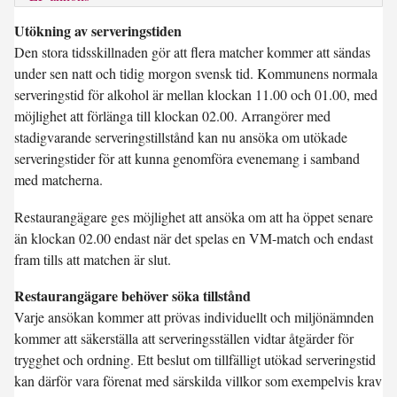
Utökning av serveringstiden
Den stora tidsskillnaden gör att flera matcher kommer att sändas
under sen natt och tidig morgon svensk tid. Kommunens normala
serveringstid för alkohol är mellan klockan 11.00 och 01.00, med
möjlighet att förlänga till klockan 02.00. Arrangörer med
stadigvarande serveringstillstånd kan nu ansöka om utökade
serveringstider för att kunna genomföra evenemang i samband
med matcherna.
Restaurangägare ges möjlighet att ansöka om att ha öppet senare
än klockan 02.00 endast när det spelas en VM-match och endast
fram tills att matchen är slut.
Restaurangägare behöver söka tillstånd
Varje ansökan kommer att prövas individuellt och miljönämnden
kommer att säkerställa att serveringsställen vidtar åtgärder för
trygghet och ordning. Ett beslut om tillfälligt utökad serveringstid
kan därför vara förenat med särskilda villkor som exempelvis krav