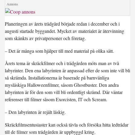
Planeringen av årets trädgård började redan i december och i
augusti startade byggandet. Mycket av materialet är återvinning
som skänkts av privatpersoner och företag.
– Det är många som hjälper till med material på olika sätt.
Årets tema är skräckfilmer och i trädgården möts man av två
labyrinter. Den ena labyrinten är anpassad efter de som inte vill bli
så skrämda. Installationerna är baserade på barnvänliga
mysläskiga Halloweenfilmer, såsom Ghostbuster. Den andra
labyrinten är för den som vill bli ordentligt skrämd. Där väntar
referenser till filmer såsom Exorcisten, IT och Scream.
– Den labyrinten är rejält läskig.
Skräckfilmsentusiaster kan också tävla och försöka hitta ledtrådar
till de filmer som trädgården är uppbyggd kring.