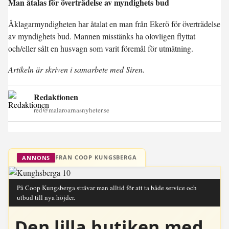
Man åtalas för överträdelse av myndighets bud
Åklagarmyndigheten har åtalat en man från Ekerö för överträdelse
av myndighets bud. Mannen misstänks ha olovligen flyttat
och/eller sålt en husvagn som varit föremål för utmätning.
Artikeln är skriven i samarbete med Siren.
Redaktionen
red@malaroarnasnyheter.se
FRÅN COOP KUNGSBERGA
ANNONS
På Coop Kungsberga strävar man alltid för att ta både service och
utbud till nya höjder.
Den lilla butiken med