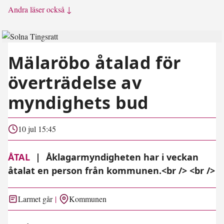
Andra läser också ↓
Mälaröbo åtalad för
överträdelse av
myndighets bud
10 jul 15:45
ÅTAL
|
Åklagarmyndigheten har i veckan
åtalat en person från kommunen.<br /> <br />
Larmet går
Kommunen