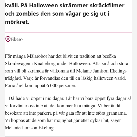
kväll. På Halloween skrämmer skräckfilmer
och zombies den som vågar ge sig ut i
mörkret.
Ekerö
För många Mälaröbor har det blivit en tradition att besöka
Skördevägen i Knalleborg under Halloween. Alla små och stora
som vill bli skrämda är välkomna till Melanie Jamison Ekelings
trädgård. Varje år förvandlas den till en läskig halloween-värld.
Förra året kom uppåt 6 000 personer.
– Då hade vi öppet i nio dagar. I år har vi bara öppet fyra dagar så
vi förväntar oss inte att det kommer lika många. Vi ber ändå
besökare att inte parkera på vår gata för att inte störa grannarna.
Vi hoppas att de som har möjlighet går eller cyklar hit, säger
Melanie Jamison Ekeling.