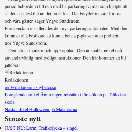
period behövde vi till och med ha parkeringsvärdar som hjälpte till
så det är jätteskönt att det nu är löst. Det betyder massor för oss
och våra gäster, säger Yngve Sundström.
Förra veckan installerades den nya parkeringsautomaten. Med den
kommer alla besökare att kunna betala p-platsen utan problem,
tror Yngve Sundström.
– Den här är modern och uppkopplad. Den är snabb, enkel och
användarvänlig med tydliga instruktioner. Den här kommer att bli
jättebra!
Redaktionen
red@malaroarnasnyheter.se
Föregående artikel
Ännu ingen misstänkt för stölden på Träkvista
skola
Nästa artikel
Halloween på Mälaröarna
Senaste nytt
JUST NU: Larm: Trafikolycka – singel