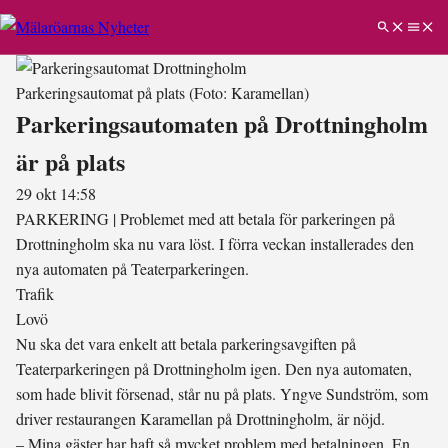
Parkeringsautomat på plats
(Foto: Karamellan)
Parkeringsautomaten på Drottningholm
är på plats
29 okt 14:58
PARKERING
|
Problemet med att betala för parkeringen på
Drottningholm ska nu vara löst. I förra veckan installerades den
nya automaten på Teaterparkeringen.
Trafik
Lovö
Nu ska det vara enkelt att betala parkeringsavgiften på
Teaterparkeringen på Drottningholm igen. Den nya automaten,
som hade blivit försenad, står nu på plats. Yngve Sundström, som
driver restaurangen Karamellan på Drottningholm, är nöjd.
– Mina gäster har haft så mycket problem med betalningen. En