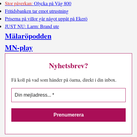
Stor påverkan:
Olycka på Väg 800
Fritidsbanken tar emot utrustning
Priserna på villor går något uppåt på Ekerö
JUST NU: Larm: Brand ute
Mälaröpodden
MN-play
Nyhetsbrev?
Få koll på vad som händer på öarna, direkt i din inbox.