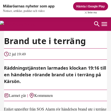
Mälaröarnas nyheter som app
Hämta i Google Play
Notiser, artiklar, poddar och video
Inte nu
Brand ute i terräng
2 jul 19:49
Räddningstjänsten larmades klockan 19:16 till
en händelse rörande brand ute i terräng på
Kärsön.
Larmet går
Kommunen
Enligt uppgifter från SOS Alarm rör händelsen brand ute i terräng