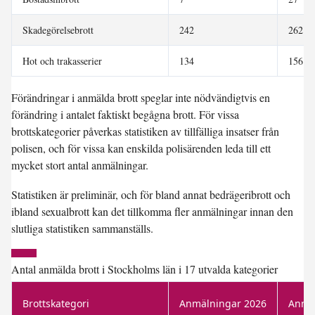
Skadegörelsebrott
242
262
Hot och trakasserier
134
156
Förändringar i anmälda brott speglar inte nödvändigtvis en
förändring i antalet faktiskt begågna brott. För vissa
brottskategorier påverkas statistiken av tillfälliga insatser från
polisen, och för vissa kan enskilda polisärenden leda till ett
mycket stort antal anmälningar.
Statistiken är preliminär, och för bland annat bedrägeribrott och
ibland sexualbrott kan det tillkomma fler anmälningar innan den
slutliga statistiken sammanställs.
Antal anmälda brott i Stockholms län i 17 utvalda kategorier
Brottskategori
Anmälningar 2026
Anmä