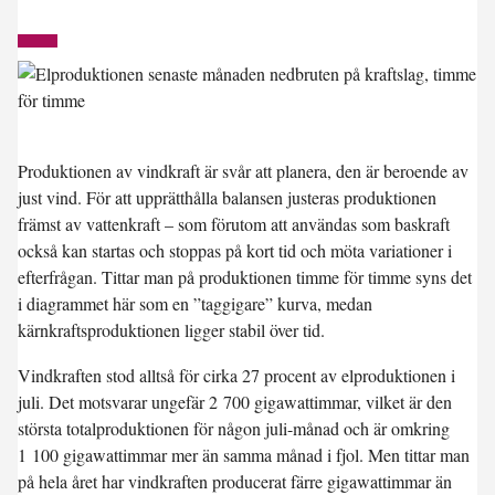
Produktionen av vindkraft är svår att planera, den är beroende av
just vind. För att upprätthålla balansen justeras produktionen
främst av vattenkraft – som förutom att användas som baskraft
också kan startas och stoppas på kort tid och möta variationer i
efterfrågan. Tittar man på produktionen timme för timme syns det
i diagrammet här som en ”taggigare” kurva, medan
kärnkraftsproduktionen ligger stabil över tid.
Vindkraften stod alltså för cirka 27 procent av elproduktionen i
juli. Det motsvarar ungefär 2 700 gigawattimmar, vilket är den
största totalproduktionen för någon juli-månad och är omkring
1 100 gigawattimmar mer än samma månad i fjol. Men tittar man
på hela året har vindkraften producerat färre gigawattimmar än