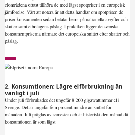
elområdena oftast tillhöra de med lägst spotpriser i en europeisk
jämförelse. Värt att notera är att detta handlar om spotpriser, de
priser konsumenten sedan betalar beror på nationella avgifter och
skatter samt elbolagens påslag. I praktiken ligger de svenska
konsumentpriserna närmare det europeiska snittet efter skatter och
påslag.
2. Konsumtionen: Lägre elförbrukning än
vanligt i juli
Under juli förbrukades det ungefär 8 200 gigawattimmar el i
Sverige. Det är ungefär
fem procent mindre än snittet
för
månaden. Juli präglas av semester och är historiskt den månad då
konsumtionen är som lägst.