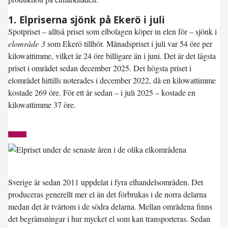
1. Elpriserna sjönk på Ekerö i juli
Spotpriset – alltså priset som elbolagen köper in elen för – sjönk i
elområde 3
som Ekerö tillhör. Månadspriset i juli var
54 öre per
kilowattimme
, vilket är 24 öre billigare än i juni. Det är det lägsta
priset i området sedan december 2025. Det högsta priset i
elområdet hittills noterades i december 2022, då en kilowattimme
kostade 269 öre. För ett år sedan – i juli 2025 – kostade en
kilowattimme 37 öre.
Sverige är sedan 2011 uppdelat i fyra elhandelsområden. Det
produceras generellt mer el än det förbrukas i de norra delarna
medan det är tvärtom i de södra delarna. Mellan områdena finns
det begränsningar i hur mycket el som kan transporteras. Sedan