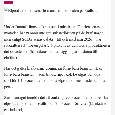
Under ”annat” finns solkraft och kraftvärme. För den senaste
månaden har vi ännu inte statistik nedbruten på de kraftslagen,
men enligt SCB:s senaste data – till och med maj 2026 – har
solkraften stått för ungefär 2,6 procent av den totala produktionen
det senaste året (här räknas bara anläggningar anslutna till
elnäten).
När det gäller kraftvärme dominerar förnybara bränslen. Icke-
förnybara bränslen – som till exempel kol, fossilgas och olja –
stod för 1,1 procent av den totala elproduktionen under samma
period.
Sammantaget innebär det att omkring
99 procent
av den svenska
elproduktionen var fossilfri och
74 procent förnybar
(kärnkraften
exkluderad).