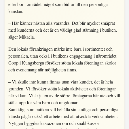
eller bor i området, något som bidrar till den personliga
känslan.
– Här känner nästan alla varandra. Det blir mycket småprat
med kunderna och det är en väldigt glad stämning i butiken,
säger Mikaela.
Den lokala förankringen märks inte bara i sortimentet och
personalen, utan också i butikens engagemang i närområdet.
Coop i Kungsberga försöker stötta lokala föreningar, skolor
och evenemang när möjligheten finns.
– Vi skulle inte kunna finnas utan våra kunder, det är hela
grunden. Vi försöker stötta lokala aktiviteter och föreningar
när vi kan. Vi är ju en av de större företagarna här ute och vill
ställa upp för våra barn och ungdomar.
Samtidigt som butiken vill behålla sin lantliga och personliga
känsla pågår också ett arbete med att utveckla verksamheten.
Nyligen byggdes kassazonen om och snabbkassor