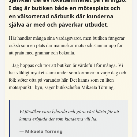
I dag är butiken både en mötesplats och
en välsorterad närbutik där kunderna
själva är med och påverkar utbudet.
Här handlar många sina vardagsvaror, men butiken fungerar
också som en plats där människor möts och stannar upp för
att prata med grannar och bekanta.
– Jag hoppas och tror att butiken är värdefull för många. Vi
har väldigt mycket stamkunder som kommer in varje dag och
folk stöter ofta på varandra här. Det känns som en liten
mötespunkt i byn, säger butikschefen Mikaela Törning.
Vi försöker vara lyhörda och göra vårt bästa för att
kunna erbjuda det som kunderna vill ha.
Mikaela Törning