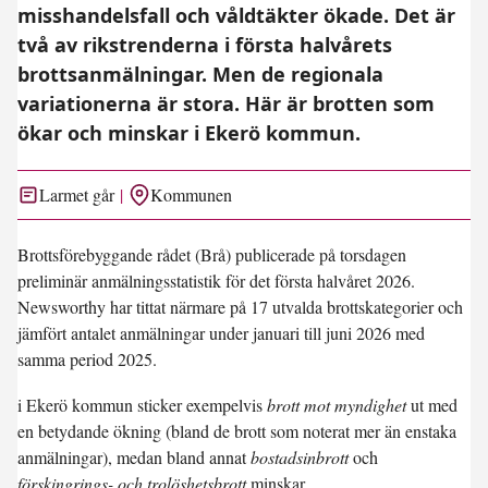
misshandelsfall och våldtäkter ökade. Det är
två av rikstrenderna i första halvårets
brottsanmälningar. Men de regionala
variationerna är stora. Här är brotten som
ökar och minskar i Ekerö kommun.
Larmet går
Kommunen
Brottsförebyggande rådet (Brå) publicerade på torsdagen
preliminär anmälningsstatistik för det första halvåret 2026.
Newsworthy har tittat närmare på 17 utvalda brottskategorier och
jämfört antalet anmälningar under januari till juni 2026 med
samma period 2025.
i Ekerö kommun sticker exempelvis
brott mot myndighet
ut med
en betydande ökning (bland de brott som noterat mer än enstaka
anmälningar), medan bland annat
bostadsinbrott
och
förskingrings- och trolöshetsbrott
minskar.