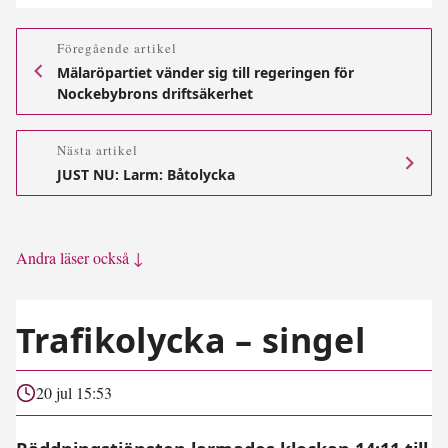
Föregående artikel
Mälaröpartiet vänder sig till regeringen för
Nockebybrons driftsäkerhet
Nästa artikel
JUST NU: Larm: Båtolycka
Andra läser också ↓
Trafikolycka – singel
20 jul 15:53