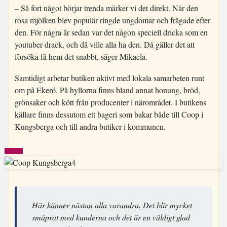
– Så fort något börjar trenda märker vi det direkt. När den
rosa mjölken blev populär ringde ungdomar och frågade efter
den. För några år sedan var det någon speciell dricka som en
youtuber drack, och då ville alla ha den. Då gäller det att
försöka få hem det snabbt, säger Mikaela.
Samtidigt arbetar butiken aktivt med lokala samarbeten runt
om på Ekerö. På hyllorna finns bland annat honung, bröd,
grönsaker och kött från producenter i närområdet. I butikens
källare finns dessutom ett bageri som bakar både till Coop i
Kungsberga och till andra butiker i kommunen.
Här känner nästan alla varandra. Det blir mycket
småprat med kunderna och det är en väldigt glad