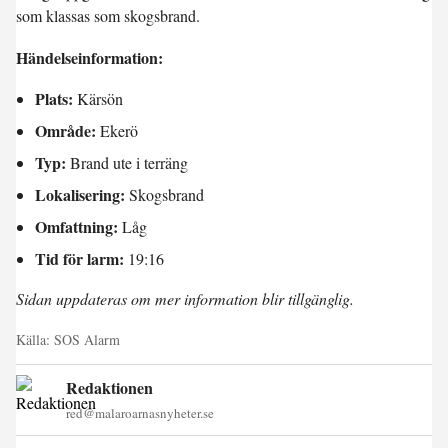
som klassas som skogsbrand.
Händelseinformation:
Plats:
Kärsön
Område:
Ekerö
Typ:
Brand ute i terräng
Lokalisering:
Skogsbrand
Omfattning:
Låg
Tid för larm:
19:16
Sidan uppdateras om mer information blir tillgänglig.
Källa:
SOS Alarm
Redaktionen
red@malaroarnasnyheter.se