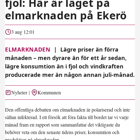
fjol: Här är läget på
elmarknaden på Ekerö
3 aug 12:01
ELMARKNADEN
|
Lägre priser än förra
månaden – men dyrare än för ett år sedan,
lägre konsumtion än i fjol och vindkraften
producerade mer än någon annan juli-månad.
Nyheter
Kommunen
Den offentliga debatten om elmarknaden är polariserad och inte
sällan infekterad. I ett försök att föra fakta till bordet tar vi varje
månad fram en rapport som sammanfattar det viktigaste du
behöver veta om den senaste tidens priser, konsumtion och
produktion på elmarknaden.