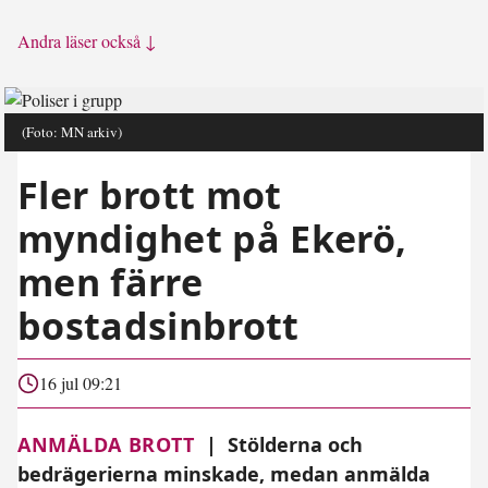
Andra läser också ↓
(Foto: MN arkiv)
Fler brott mot
myndighet på Ekerö,
men färre
bostadsinbrott
16 jul 09:21
ANMÄLDA BROTT
|
Stölderna och
bedrägerierna minskade, medan anmälda