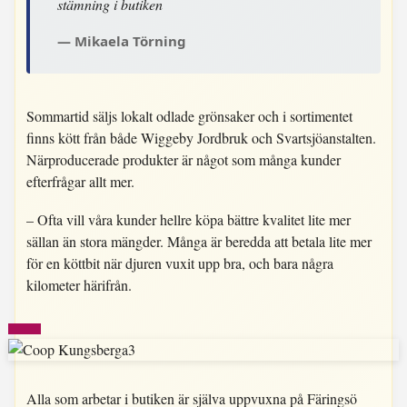
stämning i butiken
Mikaela Törning
Sommartid säljs lokalt odlade grönsaker och i sortimentet
finns kött från både Wiggeby Jordbruk och Svartsjöanstalten.
Närproducerade produkter är något som många kunder
efterfrågar allt mer.
– Ofta vill våra kunder hellre köpa bättre kvalitet lite mer
sällan än stora mängder. Många är beredda att betala lite mer
för en köttbit när djuren vuxit upp bra, och bara några
kilometer härifrån.
Alla som arbetar i butiken är själva uppvuxna på Färingsö