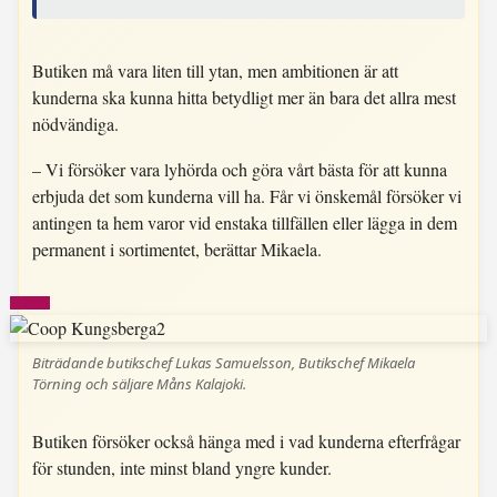
Butiken må vara liten till ytan, men ambitionen är att
kunderna ska kunna hitta betydligt mer än bara det allra mest
nödvändiga.
– Vi försöker vara lyhörda och göra vårt bästa för att kunna
erbjuda det som kunderna vill ha. Får vi önskemål försöker vi
antingen ta hem varor vid enstaka tillfällen eller lägga in dem
permanent i sortimentet, berättar Mikaela.
Biträdande butikschef Lukas Samuelsson, Butikschef Mikaela
Törning och säljare Måns Kalajoki.
Butiken försöker också hänga med i vad kunderna efterfrågar
för stunden, inte minst bland yngre kunder.