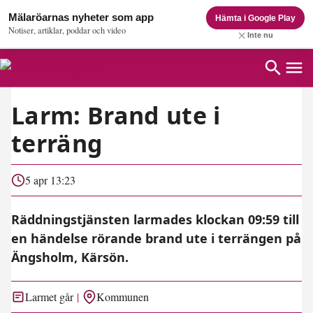
Mälaröarnas nyheter som app
Hämta i Google Play
Notiser, artiklar, poddar och video
Inte nu
Larm: Brand ute i
terräng
5 apr 13:23
Räddningstjänsten larmades klockan 09:59 till
en händelse rörande brand ute i terrängen på
Ängsholm, Kärsön.
Larmet går
Kommunen