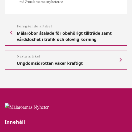
red@malaroarnasnyheter.se
Föregående artikel
Mälaröbor åtalade för obehörigt tillträde samt
vårdslöshet i trafik och olovlig körning
Nästa artikel
Ungdomsidrotten växer kraftigt
Innehåll