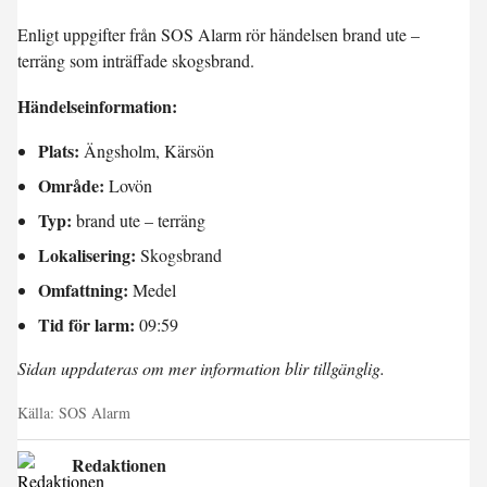
Enligt uppgifter från SOS Alarm rör händelsen brand ute –
terräng som inträffade skogsbrand.
Händelseinformation:
Plats:
Ängsholm, Kärsön
Område:
Lovön
Typ:
brand ute – terräng
Lokalisering:
Skogsbrand
Omfattning:
Medel
Tid för larm:
09:59
Sidan uppdateras om mer information blir tillgänglig.
Källa:
SOS Alarm
Redaktionen