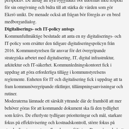
för sin omgivning och bidra till att stärka de värden som gör
Ekerö unikt. De menade också att frågan bör föregås av en bred
medborgardialog.
Digitaliserings- och IT-policy antogs
Kommunfullmäktige beslutade att anta en ny digitaliserings- och
IT-policy som ersätter den tidigare digitaliseringspolicyn från
2016. Kommunstyrelsen får ansvar för det övergripande
strategiska arbetet med digitalisering, IT, digital infrastruktur,
arkitektur och IT-säkerhet. Kommunledningskontoret fick i
uppdrag att göra erforderliga tillägg i kommunstyrelsens
reglemente. Enheten för IT och digitalisering fick i uppdrag att ta
fram kommunövergripande riktlinjer, tillämpningsanvisningar och
rutiner.
Moderaterna lämnade ett särskilt yttrande där de framhöll att mer
behöver göras för att kommande dokument ska få den tydlighet
som krävs. De efterlyste tydligare prioriteringar och mål, starkare
fokus på effektivisering och kostnadskontroll, större fokus på