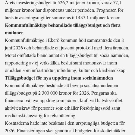
Årets investeringsbudget är 526,2 miljoner kronor, varav 57,1
miljoner kronor har disponerats under perioden. Prognosen för
årets investeringsutgifter summeras till 437,1 miljoner kronor.
Kommunfullmäktige behandlade tilläggsbudget och flera
motioner
Kommunfullmäktige i Ekerö kommun höll sammanträde den 8
juni 2026 och behandlade ett justerat protokoll med flera ärenden.
Mötet omfattade bland annat en tilläggsbudget till socialnämnden,
rapportering av ej verkställda beslut samt motionssvar inom
områden som infrastruktur, utbildning, kultur och krisberedskap.
Tilläggsbudget för nya uppdrag inom socialnämnden
Kommunfullmäktige beslutade att bevilja socialnämnden en
tilläggsbudget på 2 300 000 kronor för 2026. Pengarna ska
finansiera två nya uppdrag som träder i kraft vid halvårsskiftet:
aktivitetskrav för personer som erhåller försörjningsstöd samt
medicinskt ansvarig för rehabilitering.
Kostnaderna hade inte beaktats i den ursprungliga budgeten för
2026. Finansieringen sker genom att budgeten för skatteintäkter