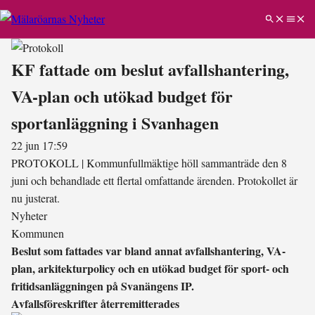
KF fattade om beslut avfallshantering,
VA-plan och utökad budget för
sportanläggning i Svanhagen
22 jun 17:59
PROTOKOLL
|
Kommunfullmäktige höll sammanträde den 8
juni och behandlade ett flertal omfattande ärenden. Protokollet är
nu justerat.
Nyheter
Kommunen
Beslut som fattades var bland annat avfallshantering, VA-
plan, arkitekturpolicy och en utökad budget för sport- och
fritidsanläggningen på Svanängens IP.
Avfallsföreskrifter återremitterades