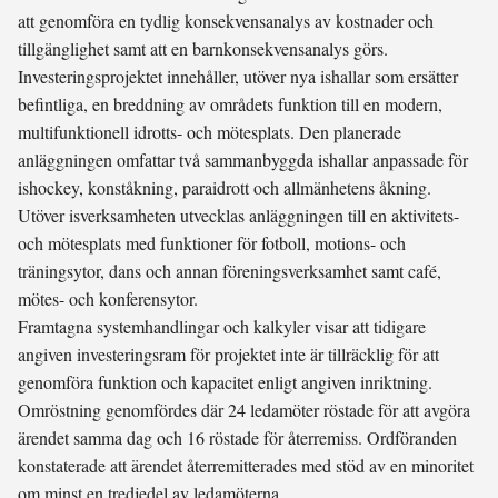
att genomföra en tydlig konsekvensanalys av kostnader och
tillgänglighet samt att en barnkonsekvensanalys görs.
Investeringsprojektet innehåller, utöver nya ishallar som ersätter
befintliga, en breddning av områdets funktion till en modern,
multifunktionell idrotts- och mötesplats. Den planerade
anläggningen omfattar två sammanbyggda ishallar anpassade för
ishockey, konståkning, paraidrott och allmänhetens åkning.
Utöver isverksamheten utvecklas anläggningen till en aktivitets-
och mötesplats med funktioner för fotboll, motions- och
träningsytor, dans och annan föreningsverksamhet samt café,
mötes- och konferensytor.
Framtagna systemhandlingar och kalkyler visar att tidigare
angiven investeringsram för projektet inte är tillräcklig för att
genomföra funktion och kapacitet enligt angiven inriktning.
Omröstning genomfördes där 24 ledamöter röstade för att avgöra
ärendet samma dag och 16 röstade för återremiss. Ordföranden
konstaterade att ärendet återremitterades med stöd av en minoritet
om minst en tredjedel av ledamöterna.