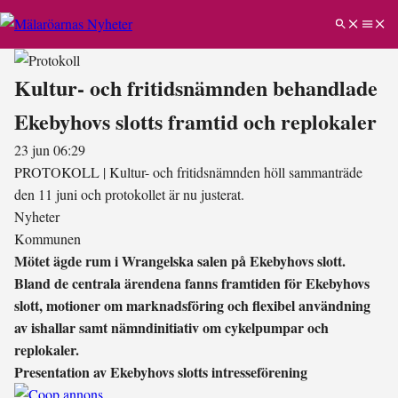
Kultur- och fritidsnämnden behandlade
Ekebyhovs slotts framtid och replokaler
23 jun 06:29
PROTOKOLL
|
Kultur- och fritidsnämnden höll sammanträde
den 11 juni och protokollet är nu justerat.
Nyheter
Kommunen
Mötet ägde rum i Wrangelska salen på Ekebyhovs slott.
Bland de centrala ärendena fanns framtiden för Ekebyhovs
slott, motioner om marknadsföring och flexibel användning
av ishallar samt nämndinitiativ om cykelpumpar och
replokaler.
Presentation av Ekebyhovs slotts intresseförening