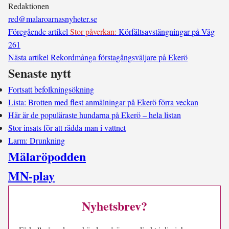
Redaktionen
red@malaroarnasnyheter.se
Föregående artikel
Stor påverkan:
Körfältsavstängningar på Väg
261
Nästa artikel
Rekordmånga förstagångsväljare på Ekerö
Senaste nytt
Fortsatt befolkningsökning
Lista: Brotten med flest anmälningar på Ekerö förra veckan
Här är de populäraste hundarna på Ekerö – hela listan
Stor insats för att rädda man i vattnet
Larm: Drunkning
Mälaröpodden
MN-play
Nyhetsbrev?