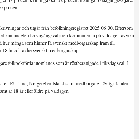
50 procent.
krivningar och utgår från befolkningsregistret 2025-06-30. Eftersom
 året kan andelen förstagångsväljare i kommunerna på valdagen avvika
på hur många som hinner få svenskt medborgarskap fram till
r 18 år och äldre svenskt medborgarskap.
gare folkbokförda utomlands som är röstberättigade i riksdagsval. I
re i EU-land, Norge eller Island samt medborgare i övriga länder
amt är 18 år eller äldre på valdagen.