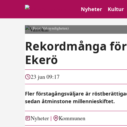
Nyheter
Kultur
(Foto: Valmyndigheten)
Rekordmånga för
Ekerö
23 jun 09:17
Fler förstagångsväljare är röstberätti
sedan åtminstone millennieskiftet.
Nyheter
Kommunen