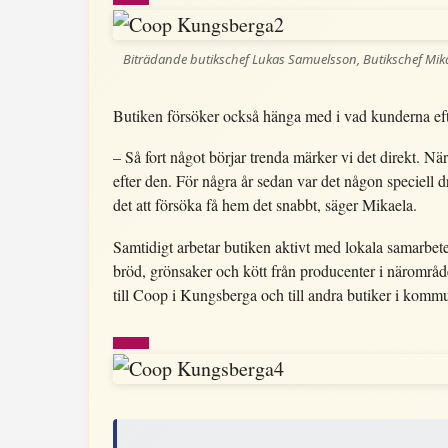
Biträdande butikschef Lukas Samuelsson, Butikschef Mika
Butiken försöker också hänga med i vad kunderna efte
– Så fort något börjar trenda märker vi det direkt. 
efter den. För några år sedan var det någon speciell d
det att försöka få hem det snabbt, säger Mikaela.
Samtidigt arbetar butiken aktivt med lokala samarbet
bröd, grönsaker och kött från producenter i närområde
till Coop i Kungsberga och till andra butiker i komm