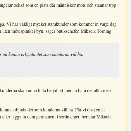
ungerar också som en plats där människor möts och stannar upp
ånga. Vi har väldigt mycket stamkunder som kommer in varje dag
n liten mötespunkt i byn, säger butikschefen Mikaela Törning.
r att kunna erbjuda det som kunderna vill ha.
 kunderna ska kunna hitta betydligt mer än bara det allra mest
t kunna erbjuda det som kunderna vill ha. Får vi önskemål
en eller lägga in dem permanent i sortimentet, berättar Mikaela.