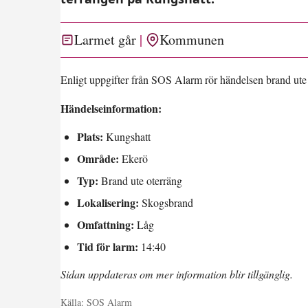
Larmet går
Kommunen
Enligt uppgifter från SOS Alarm rör händelsen brand ute
Händelseinformation:
Plats:
Kungshatt
Område:
Ekerö
Typ:
Brand ute oterräng
Lokalisering:
Skogsbrand
Omfattning:
Låg
Tid för larm:
14:40
Sidan uppdateras om mer information blir tillgänglig.
Källa:
SOS Alarm