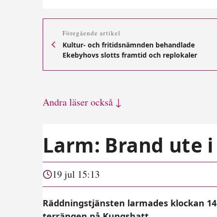
Föregående artikel
Kultur- och fritidsnämnden behandlade
Ekebyhovs slotts framtid och replokaler
Andra läser också ↓
Larm: Brand ute i
19 jul 15:13
Räddningstjänsten larmades klockan 14:4
terrängen på Kungshatt.