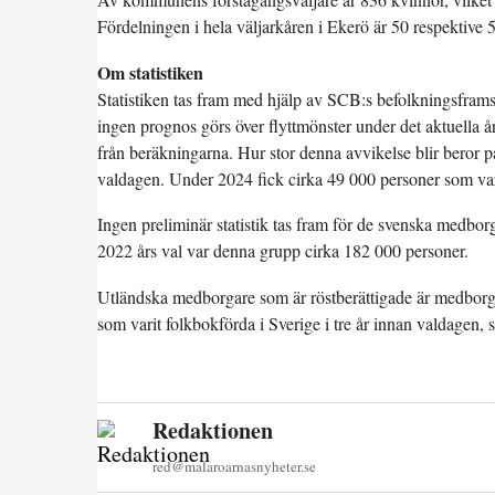
Fördelningen i hela väljarkåren i Ekerö är 50 respektive 
Om statistiken
Statistiken tas fram med hjälp av SCB:s befolkningsframs
ingen prognos görs över flyttmönster under det aktuella
från beräkningarna. Hur stor denna avvikelse blir beror 
valdagen. Under 2024 fick cirka 49 000 personer som va
Ingen preliminär statistik tas fram för de svenska medbor
2022 års val var denna grupp cirka 182 000 personer.
Utländska medborgare som är röstberättigade är medborga
som varit folkbokförda i Sverige i tre år innan valdagen, s
Redaktionen
red@malaroarnasnyheter.se