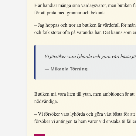
Här handlar många sina vardagsvaror, men butiken f
för att prata med grannar och bekanta.
– Jag hoppas och tror att butiken är värdefull för m
och folk stöter ofta på varandra här. Det känns som e
Vi försöker vara lyhörda och göra vårt bästa fö
Mikaela Törning
Butiken må vara liten till ytan, men ambitionen är att
nödvändiga.
– Vi försöker vara lyhörda och göra vårt bästa för at
försöker vi antingen ta hem varor vid enstaka tillfäll