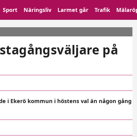
Sport
Näringsliv
Larmet går
Trafik
Mälarö
stagångsväljare på
gade i Ekerö kommun i höstens val än någon gång