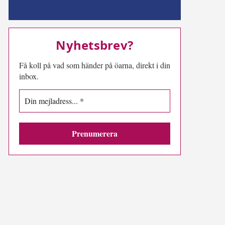
MN-play
Nyhetsbrev?
Få koll på vad som händer på öarna, direkt i din
inbox.