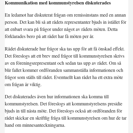
Kommunikation med kommunstyrelsen diskuterades
En ledamot har diskuterat frågan om remissinstans med en annan
person. Det kan bli så att rådets representanter bjuds in istället för
att enbart svara på frågor under något av rådets möten. Detta
förklarades bero på att rådet har få möten per år.
Rådet diskuterade hur frågor ska tas upp för att få önskad effekt.
Det föreslogs att ett brev med frågor till kommunstyrelsen skrivs
av en föreningsrepresentant och sedan tas upp av rådet. Om så
blir fallet kommer ordföranden sammanställa informationen och
frågor som ställs till rådet. Eventuellt kan rådet ha ett extra möte
om frågan är viktig.
Det diskuterades även hur informationen ska komma till
kommunstyrelsen. Det föreslogs att kommunstyrelsens presidie
bjuds in till nästa möte. Det föreslogs också att ordföranden för
rådet skickar en skriftlig fråga till kommunstyrelsen om hur de tar
hand om minnesanteckningarna.