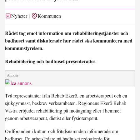
Nyheter
Kommunen
Rådet tog emot information om rehabiliteringstjänster och
badhuset samt diskuterade hur rådet ska kommunicera med
kommunstyrelsen.
Rehabilitering och badhuset presenterades
Två representanter från Rehab Ekerö, en arbetsterapeut och en
sjukgymnast, beskrev verksamheten. Regionens Ekerö Rehab
Västra erbjuder rehabilitering på mottagning eller i hemmet
genom arbetsterapeut, dietist eller fysioterapeut.
Ordföranden i kultur- och fritidsnämnden informerade om
badhuset. En arbetsledare på badhuset redogjorde för