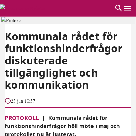
Kommunala rådet för
funktionshinderfrågor
diskuterade
tillgänglighet och
kommunikation
23 jun 10:57
PROTOKOLL
|
Kommunala rådet för
funktionshinderfrågor höll möte i maj och
protokollet nu är justerat.