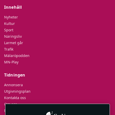
Innehåll
Nyheter
Kultur
Sport
Näringsliv
Larmet går
Trafik
Mälaröpodden
MN-Play
Tidningen
Annonsera
Utgivningsplan
Kontakta oss
Om oss
E-tidningar