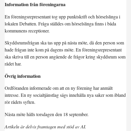
Information från föreningarna
En föreningsrepresentant tog upp punktskrift och hörselslinga i
lokalen Debatten. Fråga ställdes om hörselslinga finns i båda
kommunens receptioner.
Skyddsrumsfrågan ska tas upp på nästa möte, då den person som
hade frågan inte kom på dagens möte. En föreningsrepresentant
ska skriva till en person angående de frågor kring skyddsrum som
rådet har.
Övrig information
Ordföranden informerade om att en ny förening har anmält
intresse. En ny socialtjänstlag sägs innehålla nya saker som ibland
rör rådets syften.
Nästa möte hålls torsdagen den 18 september.
Artikeln är delvis framtagen med stöd av AI.