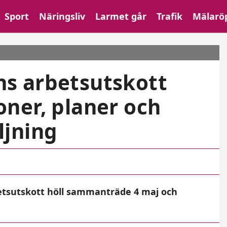
Sport
Näringsliv
Larmet går
Trafik
Mälarö
s arbetsutskott
ner, planer och
ljning
tsutskott höll sammanträde 4 maj och