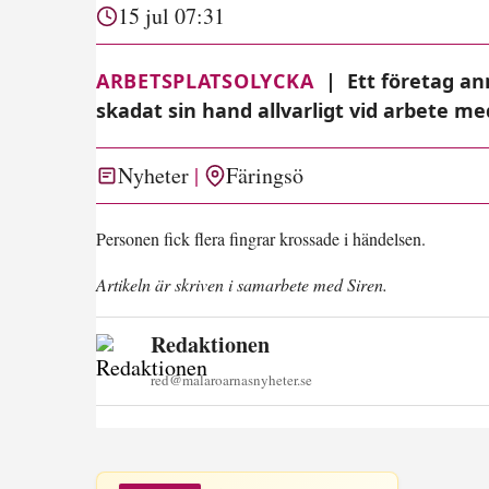
15 jul 07:31
ARBETSPLATSOLYCKA
|
Ett företag an
skadat sin hand allvarligt vid arbete m
Nyheter
Färingsö
Personen fick flera fingrar krossade i händelsen.
Artikeln är skriven i samarbete med Siren.
Redaktionen
red@malaroarnasnyheter.se