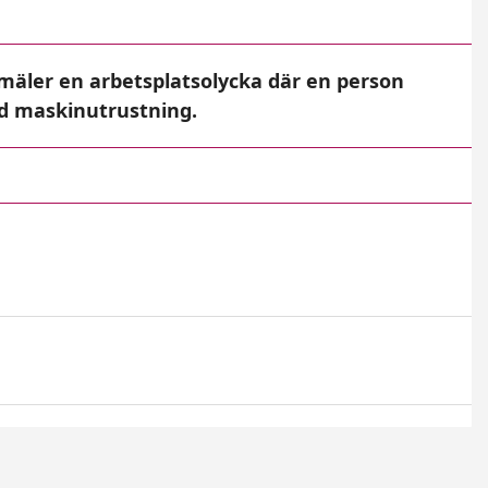
mäler en arbetsplatsolycka där en person
ed maskinutrustning.