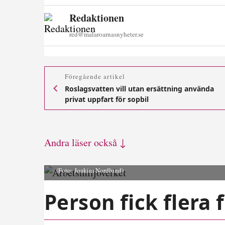
Redaktionen
red@malaroarnasnyheter.se
Föregående artikel
Roslagsvatten vill utan ersättning använda
privat uppfart för sopbil
Andra läser också ↓
(Foto: Joakim Nordlund)
Person fick flera 