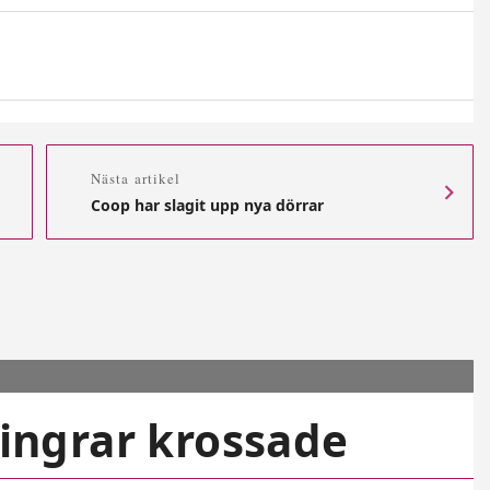
Nästa artikel
Coop har slagit upp nya dörrar
fingrar krossade