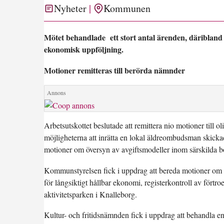
Nyheter
Kommunen
Mötet behandlade ett stort antal ärenden, däribland
ekonomisk uppföljning.
Motioner remitteras till berörda nämnder
Arbetsutskottet beslutade att remittera nio motioner till 
möjligheterna att inrätta en lokal äldreombudsman skicka
motioner om översyn av avgiftsmodeller inom särskilda b
Kommunstyrelsen fick i uppdrag att bereda motioner om ty
för långsiktigt hållbar ekonomi, registerkontroll av fört
aktivitetsparken i Knalleborg.
Kultur- och fritidsnämnden fick i uppdrag att behandla e