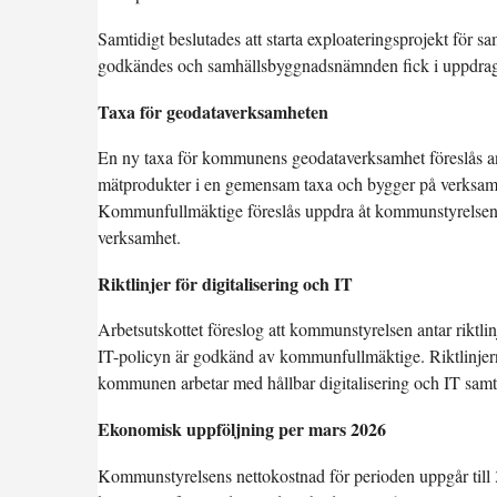
Samtidigt beslutades att starta exploateringsprojekt för 
godkändes och samhällsbyggnadsnämnden fick i uppdrag a
Taxa för geodataverksamheten
En ny taxa för kommunens geodataverksamhet föreslås ant
mätprodukter i en gemensam taxa och bygger på verksamh
Kommunfullmäktige föreslås uppdra åt kommunstyrelsen a
verksamhet.
Riktlinjer för digitalisering och IT
Arbetsutskottet föreslog att kommunstyrelsen antar riktlinje
IT-policyn är godkänd av kommunfullmäktige. Riktlinjerna
kommunen arbetar med hållbar digitalisering och IT samt
Ekonomisk uppföljning per mars 2026
Kommunstyrelsens nettokostnad för perioden uppgår till 37