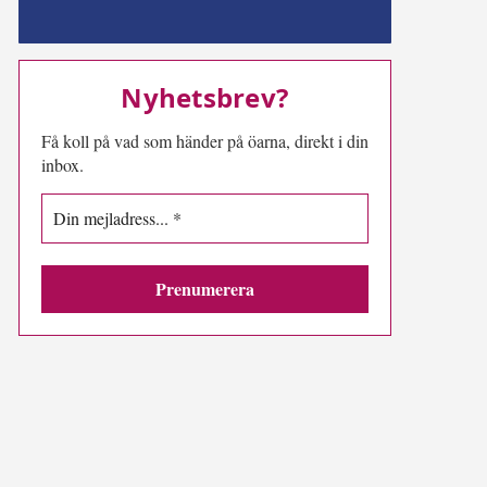
MN-play
Nyhetsbrev?
Få koll på vad som händer på öarna, direkt i din
inbox.