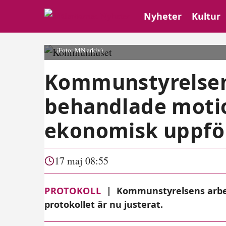
Nyheter
Kultur
(Foto: MN arkiv)
Kommunstyrelsen
behandlade motio
ekonomisk uppfö
17 maj 08:55
PROTOKOLL
|
Kommunstyrelsens arbe
protokollet är nu justerat.