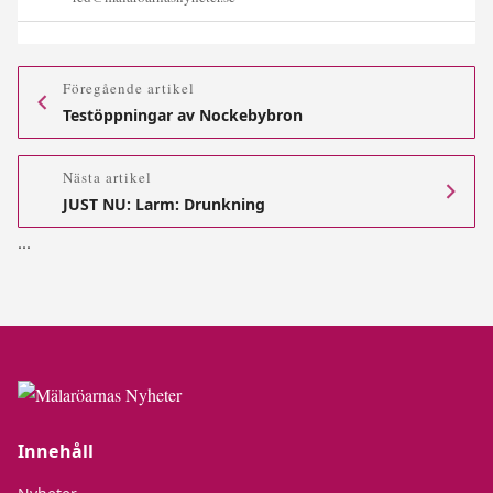
Föregående artikel
Testöppningar av Nockebybron
Nästa artikel
JUST NU: Larm: Drunkning
.
.
.
Innehåll