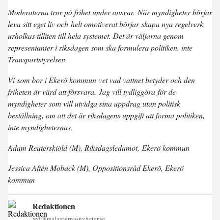
Moderaterna tror på frihet under ansvar. När myndigheter börjar
leva sitt eget liv och helt omotiverat börjar skapa nya regelverk,
urholkas tilliten till hela systemet. Det är väljarna genom
representanter i riksdagen som ska formulera politiken, inte
Transportstyrelsen.
Vi som bor i Ekerö kommun vet vad vattnet betyder och den
friheten är värd att försvara. Jag vill tydliggöra för de
myndigheter som vill utvidga sina uppdrag utan politisk
beställning, om att det är riksdagens uppgift att forma politiken,
inte myndigheternas.
Adam Reuterskiöld (M), Riksdagsledamot, Ekerö kommun
Jessica Aftén Moback (M), Oppositionsråd Ekerö, Ekerö
kommun
Redaktionen
red@malaroarnasnyheter.se