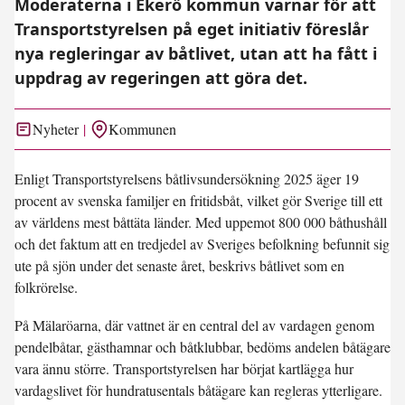
Moderaterna i Ekerö kommun varnar för att
Transportstyrelsen på eget initiativ föreslår
nya regleringar av båtlivet, utan att ha fått i
uppdrag av regeringen att göra det.
Nyheter
Kommunen
Enligt Transportstyrelsens båtlivsundersökning 2025 äger 19
procent av svenska familjer en fritidsbåt, vilket gör Sverige till ett
av världens mest båttäta länder. Med uppemot 800 000 båthushåll
och det faktum att en tredjedel av Sveriges befolkning befunnit sig
ute på sjön under det senaste året, beskrivs båtlivet som en
folkrörelse.
På Mälaröarna, där vattnet är en central del av vardagen genom
pendelbåtar, gästhamnar och båtklubbar, bedöms andelen båtägare
vara ännu större. Transportstyrelsen har börjat kartlägga hur
vardagslivet för hundratusentals båtägare kan regleras ytterligare.