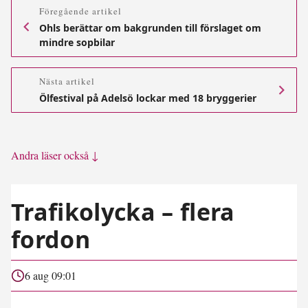
Föregående artikel
Ohls berättar om bakgrunden till förslaget om
mindre sopbilar
Nästa artikel
Ölfestival på Adelsö lockar med 18 bryggerier
Andra läser också ↓
Trafikolycka – flera
fordon
6 aug 09:01