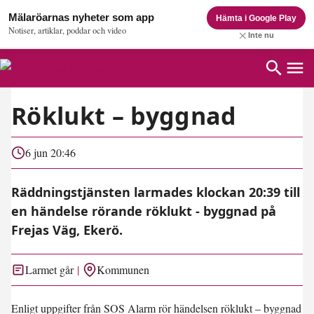
Mälaröarnas nyheter som app
Hämta i Google Play
Notiser, artiklar, poddar och video
Inte nu
Röklukt – byggnad
6 jun 20:46
Räddningstjänsten larmades klockan 20:39 till
en händelse rörande röklukt - byggnad på
Frejas Väg, Ekerö.
Larmet går
Kommunen
Enligt uppgifter från SOS Alarm rör händelsen röklukt – byggnad