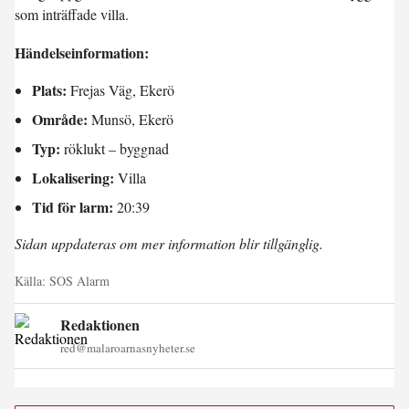
som inträffade villa.
Händelseinformation:
Plats:
Frejas Väg, Ekerö
Område:
Munsö, Ekerö
Typ:
röklukt – byggnad
Lokalisering:
Villa
Tid för larm:
20:39
Sidan uppdateras om mer information blir tillgänglig.
Källa:
SOS Alarm
Redaktionen
red@malaroarnasnyheter.se