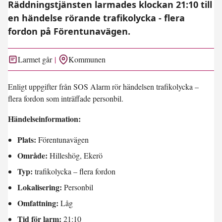
Räddningstjänsten larmades klockan 21:10 till
en händelse rörande trafikolycka - flera
fordon på Förentunavägen.
Larmet går
Kommunen
Enligt uppgifter från SOS Alarm rör händelsen trafikolycka –
flera fordon som inträffade personbil.
Händelseinformation:
Plats:
Förentunavägen
Område:
Hilleshög, Ekerö
Typ:
trafikolycka – flera fordon
Lokalisering:
Personbil
Omfattning:
Låg
Tid för larm:
21:10