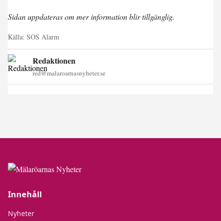
Sidan uppdateras om mer information blir tillgänglig.
Källa:
SOS Alarm
Redaktionen
red@malaroarnasnyheter.se
Innehåll
Nyheter