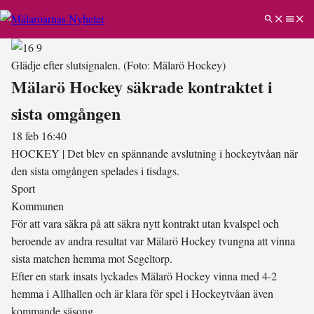
Glädje efter slutsignalen.
(Foto: Mälarö Hockey)
Mälarö Hockey säkrade kontraktet i
sista omgången
18 feb 16:40
HOCKEY
|
Det blev en spännande avslutning i hockeytvåan när
den sista omgången spelades i tisdags.
Sport
Kommunen
För att vara säkra på att säkra nytt kontrakt utan kvalspel och
beroende av andra resultat var Mälarö Hockey tvungna att vinna
sista matchen hemma mot Segeltorp.
Efter en stark insats lyckades Mälarö Hockey vinna med 4-2
hemma i Allhallen och är klara för spel i Hockeytvåan även
kommande säsong.