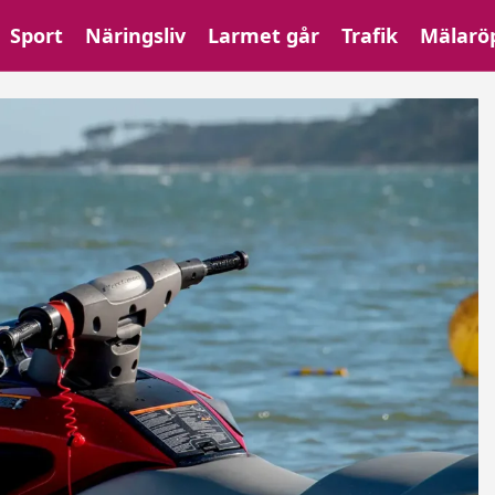
Sport
Näringsliv
Larmet går
Trafik
Mälarö