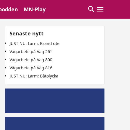
podden
MN-Play
Senaste nytt
JUST NU: Larm: Brand ute
Vägarbete på Väg 261
Vägarbete på Väg 800
Vägarbete på Väg 816
JUST NU: Larm: Båtolycka
Mälaröpodd