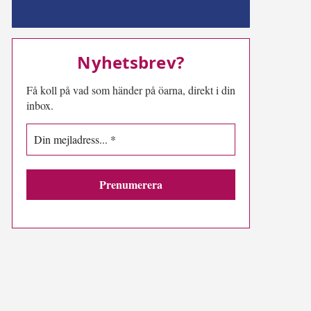
MN-play
Nyhetsbrev?
Få koll på vad som händer på öarna, direkt i din
inbox.