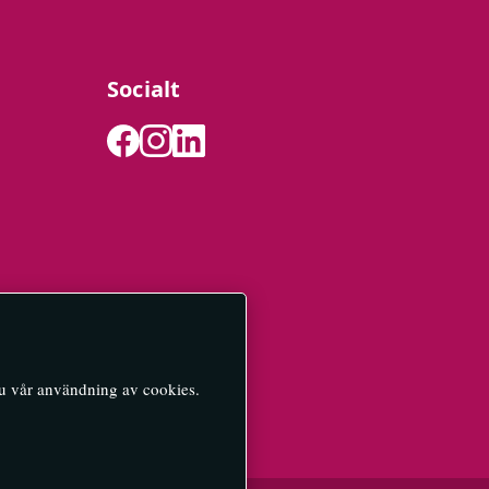
Socialt
du vår användning av cookies.