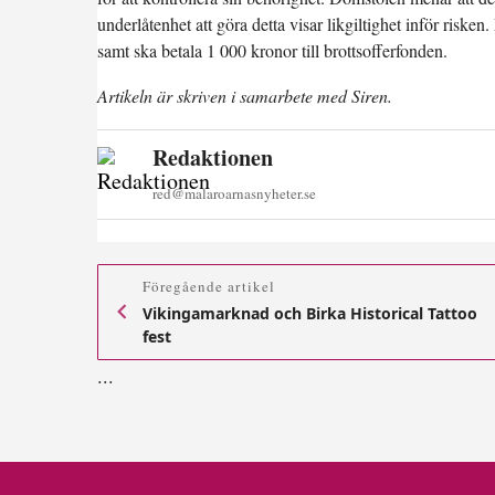
underlåtenhet att göra detta visar likgiltighet inför risk
samt ska betala 1 000 kronor till brottsofferfonden.
Artikeln är skriven i samarbete med Siren.
Redaktionen
red@malaroarnasnyheter.se
Föregående artikel
Vikingamarknad och Birka Historical Tattoo
fest
.
.
.