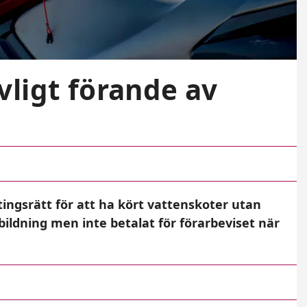
vligt förande av
ingsrätt för att ha kört vattenskoter utan
ldning men inte betalat för förarbeviset när