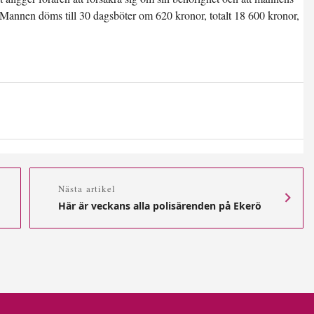
en. Mannen döms till 30 dagsböter om 620 kronor, totalt 18 600 kronor,
Nästa artikel
Här är veckans alla polisärenden på Ekerö