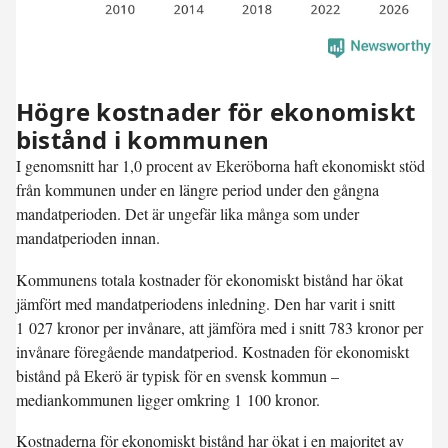
Högre kostnader för ekonomiskt
bistånd i kommunen
I genomsnitt har 1,0 procent av Ekerö­borna haft ekonomiskt stöd
från kommunen under en längre period under den gångna
mandatperioden. Det är ungefär lika många som under
mandatperioden innan.
Kommunens totala kostnader för ekonomiskt bistånd har ökat
jämfört med mandatperiodens inledning. Den har varit i snitt
1 027 kronor per invånare, att jämföra med i snitt 783 kronor per
invånare föregående mandatperiod. Kostnaden för ekonomiskt
bistånd på Ekerö är typisk för en svensk kommun –
mediankommunen ligger omkring 1 100 kronor.
Kostnaderna för ekonomiskt bistånd har ökat i en majoritet av