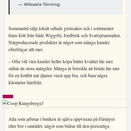
Mikaela Törning
Sommartid säljs lokalt odlade grönsaker och i sortimentet
finns kött från både Wiggeby Jordbruk och Svartsjöanstalten.
Närproducerade produkter är något som många kunder
efterfrågar allt mer.
– Ofta vill våra kunder hellre köpa bättre kvalitet lite mer
sällan än stora mängder. Många är beredda att betala lite mer
för en köttbit när djuren vuxit upp bra, och bara några
kilometer härifrån.
Alla som arbetar i butiken är själva uppvuxna på Färingsö
eller bor i området, något som bidrar till den personliga