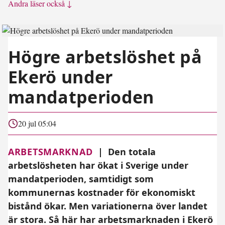
Andra läser också ↓
Högre arbetslöshet på
Ekerö under
mandatperioden
20 jul 05:04
ARBETSMARKNAD
|
Den totala
arbetslösheten har ökat i Sverige under
mandatperioden, samtidigt som
kommunernas kostnader för ekonomiskt
bistånd ökar. Men variationerna över landet
är stora. Så här har arbetsmarknaden i Ekerö