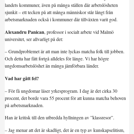
landets kommuner, även på många ställen där arbetslösheten
sjunkit – ett tecken på att många människor står långt från
arbetsmarknaden också i kommuner där tillväxten varit god.
Alexandru Panican
, professor i socialt arbete vid Malmö
universitet, ser allvarligt på det:
– Grundproblemet är att man inte lyckas matcha folk till jobben.
Och detta har fått fortgå alldeles för länge. Vi har högre
ungdomsarbetslöshet än många jämförbara länder.
Vad har gått fel?
– För få ungdomar läser yrkesprogram. I dag är det cirka 30
procent, det borde vara 55 procent för att kunna matcha behoven
på arbetsmarknaden.
Han är kritisk till den utbredda hyllningen av ”klassresor”.
– Jag menar att det är skadligt, det är en typ av kunskapselitism,