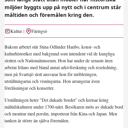
miljöer byggts upp på nytt och i centrum står
måltiden och föremålen kring den.
Kultur
Färingsö
Bakom arbetet står Stina Odlinder Haubo, konst- och
kulturhistoriker med bakgrund som intendent vid de kungliga
slotten och Nationalmuseum. Hon har under de senaste åren
arbetat frilans med bland annat arkivforskning och reseledning,
men på Svartsjö slott ansvarar hon för möbleringen,
utställningarna och visningarna. Hon arrangerar även
föreläsningar och konserter.
Utställningen heter ”Det dukade bordet” och kretsar kring
måltidskulturen under 1700-talet. Besökaren möts av dukade bord
och montrar med porslin, importerat från Kina och Japan. Men
tanken är större än själva föremålen.