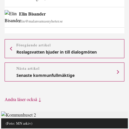
Elin Bisander
elin@malaroarnasnyheter.se
Föregående artikel
Roslagsvatten bjuder in till dialogmöten
Nästa artikel
Senaste kommunfullmäktige
Andra läser också ↓
(Foto: MN arkiv)