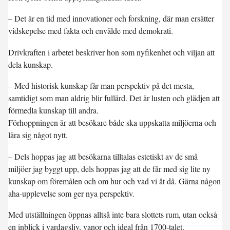
– Det är en tid med innovationer och forskning, där man ersätter
vidskepelse med fakta och envälde med demokrati.
Drivkraften i arbetet beskriver hon som nyfikenhet och viljan att
dela kunskap.
– Med historisk kunskap får man perspektiv på det mesta,
samtidigt som man aldrig blir fullärd. Det är lusten och glädjen att
förmedla kunskap till andra.
Förhoppningen är att besökare både ska uppskatta miljöerna och
lära sig något nytt.
– Dels hoppas jag att besökarna tilltalas estetiskt av de små
miljöer jag byggt upp, dels hoppas jag att de får med sig lite ny
kunskap om föremålen och om hur och vad vi åt då. Gärna någon
aha-upplevelse som ger nya perspektiv.
Med utställningen öppnas alltså inte bara slottets rum, utan också
en inblick i vardagsliv, vanor och ideal från 1700-talet.