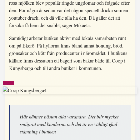
rosa mjölken blev populär ringde ungdomar och frågade efter
den. För några år sedan var det någon speciell dricka som en
youtuber drack, och då ville alla ha den. Då gäller det att
försöka få hem det snabbt, säger Mikaela.
Samtidigt arbetar butiken aktivt med lokala samarbeten runt
om på Ekerö. På hyllorna finns bland annat honung, bröd,
grönsaker och kött från producenter i närområdet. I butikens
källare finns dessutom ett bageri som bakar både till Coop i
Kungsberga och till andra butiker i kommunen.
Här känner nästan alla varandra. Det blir mycket
småprat med kunderna och det är en väldigt glad
stämning i butiken