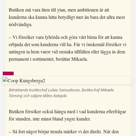
Butiken må vara liten till ytan, men ambitionen är att
kunderna ska kunna hitta betydligt mer än bara det allra mest
nödvändiga.
– Vi försöker vara lyhörda och göra vårt bästa för att kunna
erbjuda det som kunderna vill ha. Får vi önskemål försöker vi
antingen ta hem varor vid enstaka tillfällen eller lägga in dem
permanent i sortimentet, berättar Mikaela.
Biträdande butikschef Lukas Samuelsson, Butikschef Mikaela
Törning och säljare Måns Kalajoki.
Butiken försöker också hänga med i vad kunderna efterfrågar
för stunden, inte minst bland yngre kunder.
– Så fort något börjar trenda märker vi det direkt. När den