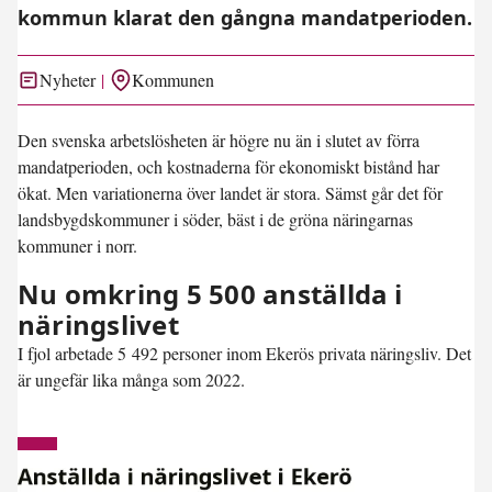
kommun klarat den gångna mandatperioden.
Nyheter
Kommunen
Den svenska arbetslösheten är högre nu än i slutet av förra
mandatperioden, och kostnaderna för ekonomiskt bistånd har
ökat. Men variationerna över landet är stora. Sämst går det för
landsbygdskommuner i söder, bäst i de gröna näringarnas
kommuner i norr.
Nu omkring 5 500 anställda i
näringslivet
I fjol arbetade 5 492 personer inom Ekerös privata näringsliv. Det
är ungefär lika många som 2022.