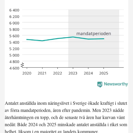
Antalet anställda inom näringslivet i Sverige ökade kraftigt i slutet
av förra mandatperioden, åren efter pandemin. Men 2023 nådde
återhämtningen en topp, och de senaste två åren har kurvan vänt
nedåt: Både 2024 och 2025 minskade antalet anställda i riket som
helhet, liksom i en majoritet av landets kommuner.