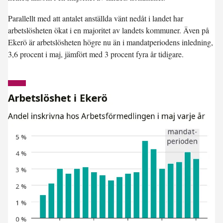
Parallellt med att antalet anställda vänt nedåt i landet har
arbetslösheten ökat i en majoritet av landets kommuner. Även på
Ekerö är arbetslösheten högre nu än i mandatperiodens inledning,
3,6 procent i maj, jämfört med 3 procent fyra år tidigare.