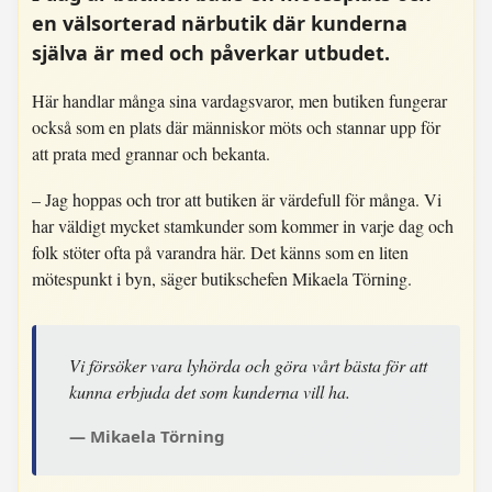
en välsorterad närbutik där kunderna
själva är med och påverkar utbudet.
Här handlar många sina vardagsvaror, men butiken fungerar
också som en plats där människor möts och stannar upp för
att prata med grannar och bekanta.
– Jag hoppas och tror att butiken är värdefull för många. Vi
har väldigt mycket stamkunder som kommer in varje dag och
folk stöter ofta på varandra här. Det känns som en liten
mötespunkt i byn, säger butikschefen Mikaela Törning.
Vi försöker vara lyhörda och göra vårt bästa för att
kunna erbjuda det som kunderna vill ha.
Mikaela Törning