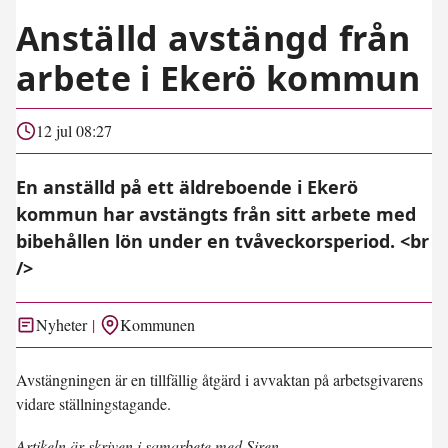
Anställd avstängd från
arbete i Ekerö kommun
12 jul 08:27
En anställd på ett äldreboende i Ekerö
kommun har avstängts från sitt arbete med
bibehållen lön under en tvåveckorsperiod. <br
/>
Nyheter
Kommunen
Avstängningen är en tillfällig åtgärd i avvaktan på arbetsgivarens
vidare ställningstagande.
Artikeln är skriven i samarbete med Siren.