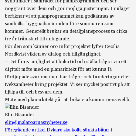
synpunkter i samrådet för planprogrammet och ser
noggrant över dem och gör möjliga justeringar. I nuläget
beräknar vi att planprogrammet kan godkännas av
samhälls- byggnadsnämnden före sommaren som
kommer. Generellt brukar en detaljplaneprocess ta cirka
tre år från start till antagande.
För den som känner oro inför projektet lyfter Cecilia
Nordkvist vikten av dialog och tillgänglighet.
– Det finns möjlighet att boka tid och ställa frågor via ett
digitalt möte med en planarkitekt för att kunna få
fördjupade svar om man har frågor och funderingar eller
tveksamheter kring projektet. Vi ser mycket positivt på att
hjälpa till och besvara dem.
Möte med planarkitekt går att boka via kommunens webb.
Elin Bisander
elin@malaroarnasnyheter.se
Föregående artikel
Dykare ska kolla sänkta båtar i