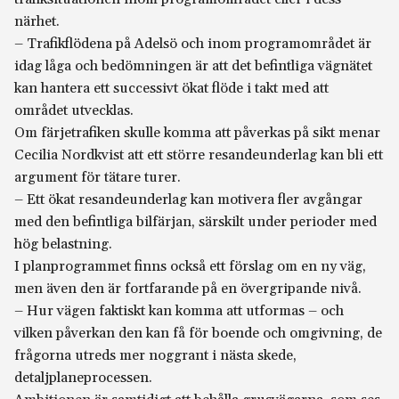
närhet.
– Trafikflödena på Adelsö och inom programområdet är
idag låga och bedömningen är att det befintliga vägnätet
kan hantera ett successivt ökat flöde i takt med att
området utvecklas.
Om färjetrafiken skulle komma att påverkas på sikt menar
Cecilia Nordkvist att ett större resandeunderlag kan bli ett
argument för tätare turer.
– Ett ökat resandeunderlag kan motivera fler avgångar
med den befintliga bilfärjan, särskilt under perioder med
hög belastning.
I planprogrammet finns också ett förslag om en ny väg,
men även den är fortfarande på en övergripande nivå.
– Hur vägen faktiskt kan komma att utformas – och
vilken påverkan den kan få för boende och omgivning, de
frågorna utreds mer noggrant i nästa skede,
detaljplaneprocessen.