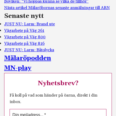
Boviken: “Vi hoppas kunna se vilka de tillhör”
Nästa artikel
Mälaröbornas senaste anmälningar till ARN
Senaste nytt
JUST NU: Larm: Brand ute
Vägarbete på Väg 261
Vägarbete på Väg 800
Vägarbete på Väg 816
JUST NU: Larm: Båtolycka
Mälaröpodden
MN-play
Nyhetsbrev?
Få koll på vad som händer på öarna, direkt i din
inbox.