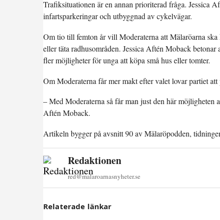
Trafiksituationen är en annan prioriterad fråga. Jessica A
infartsparkeringar och utbyggnad av cykelvägar.
Om tio till femton år vill Moderaterna att Mälaröarna ska h
eller täta radhusområden. Jessica Aftén Moback betonar at
fler möjligheter för unga att köpa små hus eller tomter.
Om Moderaterna får mer makt efter valet lovar partiet att 
– Med Moderaterna så får man just den här möjligheten at
Aftén Moback.
Artikeln bygger på avsnitt 90 av Mälaröpodden, tidninge
Redaktionen
red@malaroarnasnyheter.se
Relaterade länkar