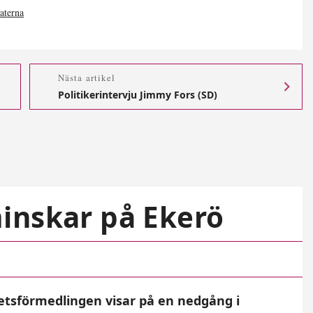
aterna
Nästa artikel
Politikerintervju Jimmy Fors (SD)
inskar på Ekerö
betsförmedlingen visar på en nedgång i