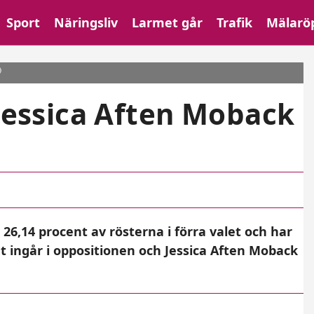
Sport
Näringsliv
Larmet går
Trafik
Mälarö
)
 Jessica Aften Moback
26,14 procent av rösterna i förra valet och har
 ingår i oppositionen och Jessica Aften Moback