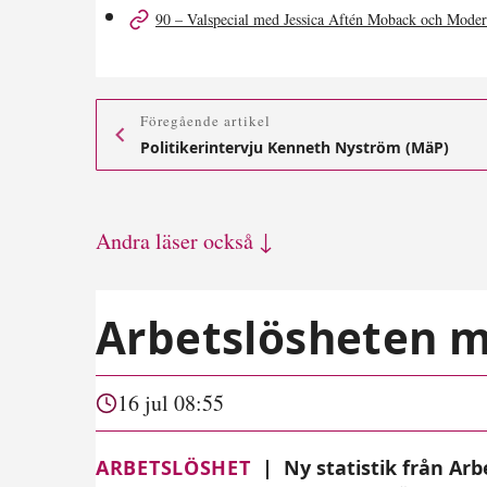
90 – Valspecial med Jessica Aftén Moback och Moder
Föregående artikel
Politikerintervju Kenneth Nyström (MäP)
Andra läser också ↓
Arbetslösheten m
16 jul 08:55
ARBETSLÖSHET
|
Ny statistik från Ar