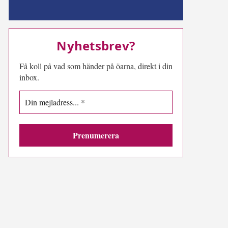
MN-play
Nyhetsbrev?
Få koll på vad som händer på öarna, direkt i din
inbox.