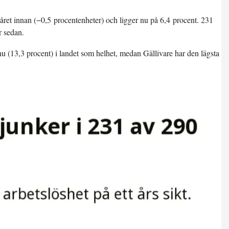
året innan (
−0,5 procentenheter
) och ligger nu på
6,4 procent
. 231
r sedan.
u (13,3 procent) i landet som helhet, medan Gällivare har den lägsta