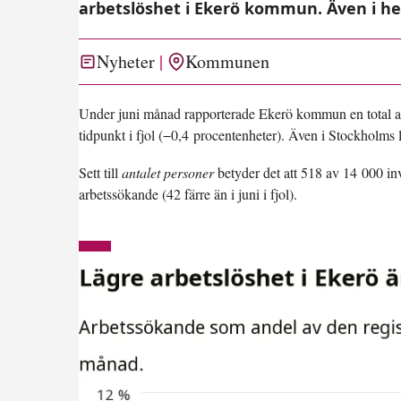
arbetslöshet i Ekerö kommun. Även i he
Nyheter
Kommunen
Under juni månad rapporterade Ekerö kommun en total a
tidpunkt i fjol (
−0,4 procentenheter
). Även i Stockholms l
Sett till
antalet personer
betyder det att 518 av 14 000 in
arbetssökande (42 färre än i juni i fjol).