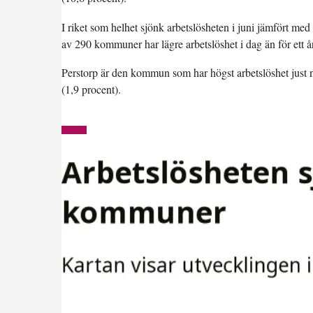
I riket som helhet sjönk arbetslösheten i juni jämfört med 
av 290 kommuner har lägre arbetslöshet i dag än för ett å
Perstorp är den kommun som har högst arbetslöshet just n
(1,9 procent).