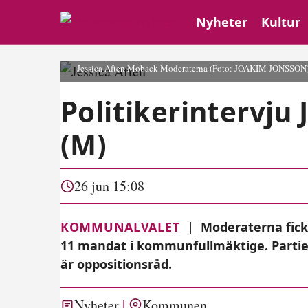
Nyheter
Kultur
Jessica Aften Moback Moderaterna
(Foto: JOAKIM JONSSON
Politikerintervju
(M)
26 jun 15:08
KOMMUNALVALET
|
Moderaterna fick 
11 mandat i kommunfullmäktige. Partiet
är oppositionsråd.
Nyheter
Kommunen