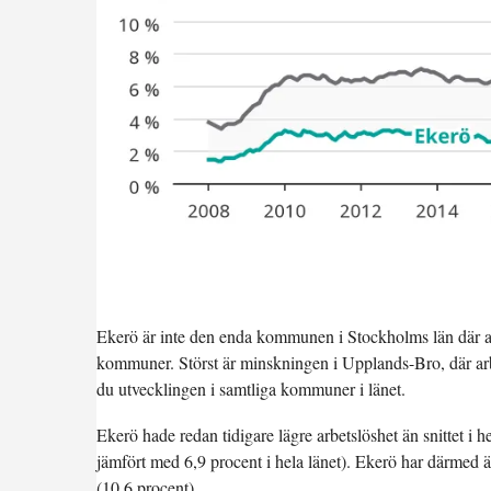
Ekerö är inte den enda kommunen i Stockholms län där ar
kommuner
. Störst är minskningen i Upplands-Bro, där ar
du utvecklingen i samtliga kommuner i länet.
Ekerö hade redan tidigare lägre arbetslöshet än snittet i
jämfört med 6,9 procent i hela länet). Ekerö har därmed ä
(10,6 procent).