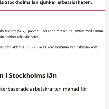
la Stockholms län sjunker arbetslösheten.
rbetslöshet på
3,7 procent
. Det är en minskning jämfört med samma
än sjunker arbetslösheten .
vånare i åldern 16 till 661 år i Ekerö kommun var inskrivna som