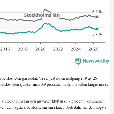
betslösheten går nedåt. Vi ser just nu en
nedgång i 19 av 26
betslösheten sjunker med 0,9 procentenheter. I tabellen längre ner ser
 hela Stockholms län och nu växer klyftan (3,7 procent i kommunen,
ven den lägsta arbetslöshetsnivån i länet. Södertälje har den högsta