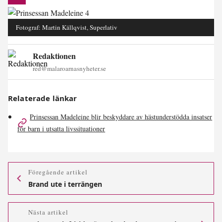
Fotograf: Martin Källqvist, Superlativ
Redaktionen
red@malaroarnasnyheter.se
Relaterade länkar
Prinsessan Madeleine blir beskyddare av hästunderstödda insatser
för barn i utsatta livssituationer
Föregående artikel
Brand ute i terrängen
Nästa artikel