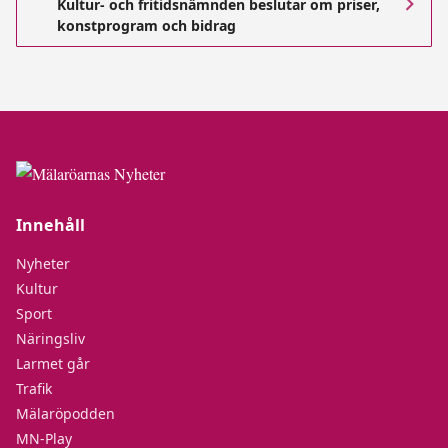
Kultur- och fritidsnämnden beslutar om priser,
konstprogram och bidrag
Innehåll
Nyheter
Kultur
Sport
Näringsliv
Larmet går
Trafik
Mälaröpodden
MN-Play