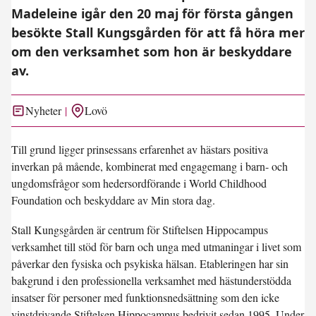
Madeleine igår den 20 maj för första gången
besökte Stall Kungsgården för att få höra mer
om den verksamhet som hon är beskyddare
av.
Nyheter
Lovö
Till grund ligger prinsessans erfarenhet av hästars positiva
inverkan på mående, kombinerat med engagemang i barn- och
ungdomsfrågor som hedersordförande i World Childhood
Foundation och beskyddare av Min stora dag.
Stall Kungsgården är centrum för Stiftelsen Hippocampus
verksamhet till stöd för barn och unga med utmaningar i livet som
påverkar den fysiska och psykiska hälsan. Etableringen har sin
bakgrund i den professionella verksamhet med hästunderstödda
insatser för personer med funktionsnedsättning som den icke
vinstdrivande Stiftelsen Hippocampus bedrivit sedan 1995. Under