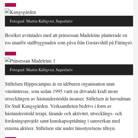
Fotograf: Martin Källqvist, Superlativ
Besöket avslutades med att prinsessan Madeleine planterade en
ros utanför stallbyggnaden som gåva från Gustavshill på Färingsö.
Fotograf: Martin Källqvist, Superlativ
Stiftelsen Hippocampus är en idéburen organisation utan
vinstintresse, som sedan 1995 varit en drivande kraft inom
utvecklingen av hästunderstödda insatser. Stiftelsen är huvudman
för Stall Kungsgården. Verksamheten bedrivs i form av
hästunderstödd terapi, lärande och aktivitet, utvecklings- och
forskningsprojekt samt kunskapsspridning i samverkan med
externa aktörer. Stiftelsen står under länsstyrelsens tillsyn.