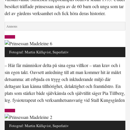
besöket träffade prinsessan några av de 60 barn och unga som tar
del av gårdens verksamhet och fick höra deras historier.
Fotograf: Martin Källqvist, Superlativ
– Här får människor delta på sina egna villkor – utan krav och i
sin egen takt. Oavsett anledning till att man kommer hit är målet
detsamma: att erbjuda en trygg och inkluderande miljö där
deltagare kan känna tillhörighet, delaktighet och framtidstro. En
plats som stärker både självkänsla och självtillit säger Pia Tillberg,
leg. fysioterapeut och verksamhetsansvarig vid Stall Kungsgården
Fotograf: Martin Källqvist, Superlativ