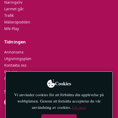
Näringsliv
Larmet går
Trafik
Mälaröpodden
MN-Play
Tidningen
Annonsera
Utgivningsplan
Kontakta oss
Om oss
E-tidningar
Cookies
Socialt
Vi använder cookies för att förbättra din upplevelse på
webbplatsen. Genom att fortsätta accepterar du vår
användning av cookies.
Läs mer
.