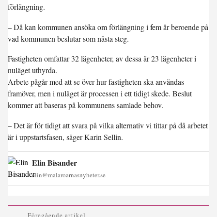
förlängning.
– Då kan kommunen ansöka om förlängning i fem år beroende på
vad kommunen beslutar som nästa steg.
Fastigheten omfattar 32 lägenheter, av dessa är 23 lägenheter i
nuläget uthyrda.
Arbete pågår med att se över hur fastigheten ska användas
framöver, men i nuläget är processen i ett tidigt skede. Beslut
kommer att baseras på kommunens samlade behov.
– Det är för tidigt att svara på vilka alternativ vi tittar på då arbetet
är i uppstartsfasen, säger Karin Sellin.
Elin Bisander
elin@malaroarnasnyheter.se
Föregående artikel