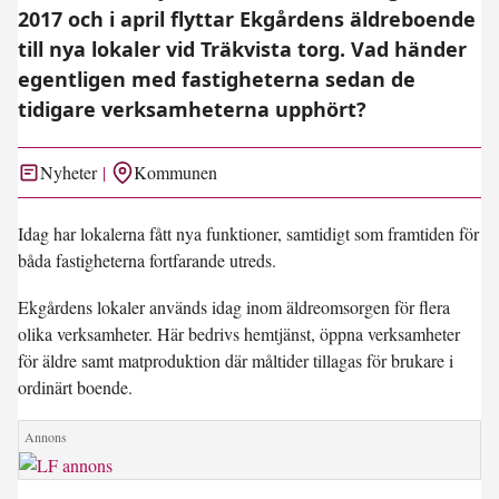
2017 och i april flyttar Ekgårdens äldreboende
till nya lokaler vid Träkvista torg. Vad händer
egentligen med fastigheterna sedan de
tidigare verksamheterna upphört?
Nyheter
Kommunen
Idag har lokalerna fått nya funktioner, samtidigt som framtiden för
båda fastigheterna fortfarande utreds.
Ekgårdens lokaler används idag inom äldreomsorgen för flera
olika verksamheter. Här bedrivs hemtjänst, öppna verksamheter
för äldre samt matproduktion där måltider tillagas för brukare i
ordinärt boende.