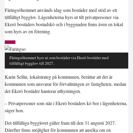
Färingsöhemmet används idag som bostäder med stöd av ett
tillfälligt bygglov. Lägenheterna hyrs ut till privatpersoner via
Ekerö bostäders bostadskö och i byggnaden finns även en lokal
som hyrs av en förening.
Färingsöhemmet hyrs ut som bostäder via Ekerö bostäder med
tillfälligt bygglov till 2027,
Karin Sellin, lokalstrateg på kommunen, berättar att det är
kommunen som ansvarar för förvaltningen av fastigheten, medan
det Ekerö bostäder hanterar uthyrningen.
– Privatpersoner som står i Ekerö bostäders kö bor i lägenheterna,
säger hon.
Det tillfälliga bygglovet gäller fram till den 31 augusti 2027.
Därefter finns möjlighet för kommunen att ansöka om en