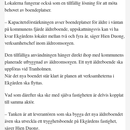
Lokalerna fungerar också som en tillfällig lösning för att möta
behovet av boendeplatser.
– Kapacitetsförstärkningen avser boendeplatser för äldre i väntan
på kommunens fjärde äldreboende, uppskattningsvis kan vi ha
kvar Ekgårdens lokaler mellan två och fyra år, säger Hien Duong,
verksamhetschef inom äldreomsorgen.
Den tillfälliga användningen hänger direkt ihop med kommunens
planerade utbyggnad av äldreomsorgen. Ett nytt äldreboende ska
uppföras vid Tranholmen.
När det nya boendet står klart är planen att verksamheterna i
Ekgården ska flyttas.
Vad som därefter ska ske med själva fastigheten är delvis kopplat
till samma aktör.
– Tanken är att leverantören som ska bygga det nya äldreboendet
även ska utveckla ett trygghetsboende på Ekgårdens fastighet,
säger Hien Duong.